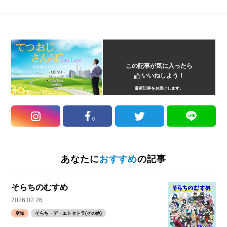
この記事が気に入ったら
いいねしよう！
最新記事をお届けします。
0
あなたに
おすすめ
の記事
そらちのむすめ
2026.02.26
空知
そらち・デ・エトセトラ(その他)