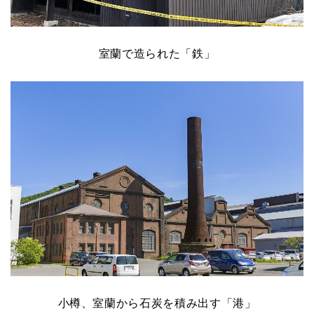
室蘭で造られた「鉄」
小樽、室蘭から石炭を積み出す「港」