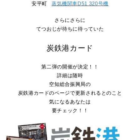
安平町
蒸気機関車D51 320号機
さらにさらに
てつおじが待ちに待っていた
炭鉄港カード
第二弾の開催が決定！！
詳細は随時
空知総合振興局の
炭鉄港カードのページで更新されるとのこと
気になるあなたは
要チェック！！