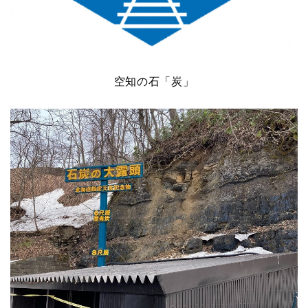
空知の石「炭」