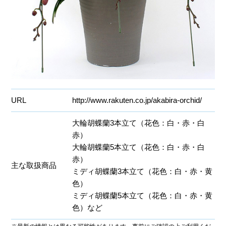
URL
http://www.rakuten.co.jp/akabira-orchid/
大輪胡蝶蘭3本立て（花色：白・赤・白
赤）
大輪胡蝶蘭5本立て（花色：白・赤・白
赤）
主な取扱商品
ミディ胡蝶蘭3本立て（花色：白・赤・黄
色）
ミディ胡蝶蘭5本立て（花色：白・赤・黄
色）など