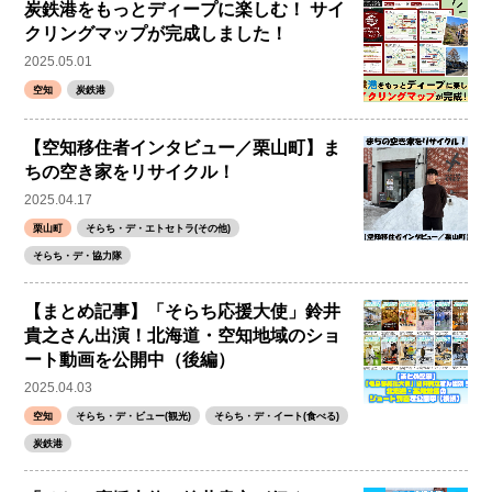
炭鉄港をもっとディープに楽しむ！ サイ
クリングマップが完成しました！
2025.05.01
空知
炭鉄港
【空知移住者インタビュー／栗山町】ま
ちの空き家をリサイクル！
2025.04.17
栗山町
そらち・デ・エトセトラ(その他)
そらち・デ・協力隊
【まとめ記事】「そらち応援大使」鈴井
貴之さん出演！北海道・空知地域のショ
ート動画を公開中（後編）
2025.04.03
空知
そらち・デ・ビュー(観光)
そらち・デ・イート(食べる)
炭鉄港