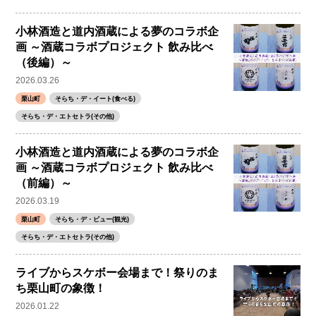
小林酒造と道内酒蔵による夢のコラボ企
画 ～酒蔵コラボプロジェクト 飲み比べ
（後編）～
2026.03.26
栗山町
そらち・デ・イート(食べる)
そらち・デ・エトセトラ(その他)
小林酒造と道内酒蔵による夢のコラボ企
画 ～酒蔵コラボプロジェクト 飲み比べ
（前編）～
2026.03.19
栗山町
そらち・デ・ビュー(観光)
そらち・デ・エトセトラ(その他)
ライブからスケボー会場まで！祭りのま
ち栗山町の象徴！
2026.01.22