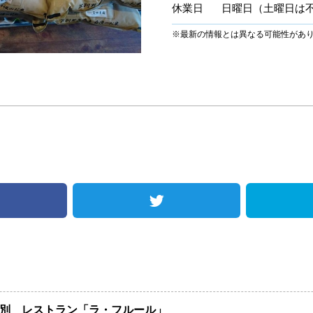
休業日
日曜日（土曜日は
※最新の情報とは異なる可能性があ
別 レストラン「ラ・フルール」