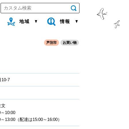
地域
情報
芦別市
お買い物
0-7
注文
10:00
13:00（配達は15:00～16:00）