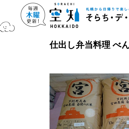
仕出し弁当料理 べ