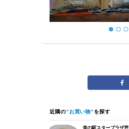
近隣の"
お買い物
"を探す
道の駅スタープラザ芦