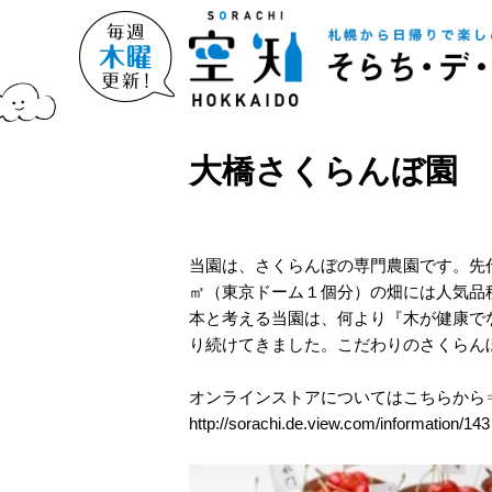
大橋さくらんぼ園
当園は、さくらんぼの専門農園です。先代
㎡（東京ドーム１個分）の畑には人気品種
本と考える当園は、何より『木が健康で
り続けてきました。こだわりのさくらん
オンラインストアについてはこちらから
http://sorachi.de.view.com/information/143