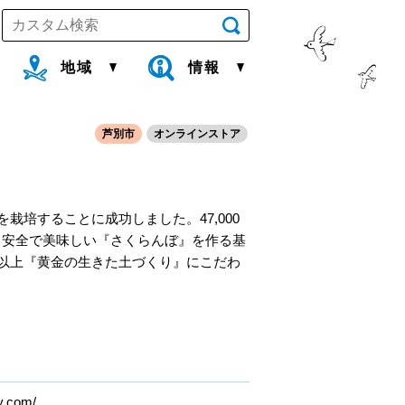
地域
情報
芦別市
オンラインストア
培することに成功しました。47,000
。安全で美味しい『さくらんぼ』を作る基
以上『黄金の生きた土づくり』にこだわ
y.com/