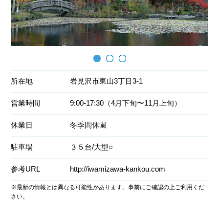
所在地
岩見沢市東山3丁目3-1
営業時間
9:00-17:30（4月下旬〜11月上旬）
休業日
冬季間休園
駐車場
３５台/大型○
参考URL
http://iwamizawa-kankou.com
※最新の情報とは異なる可能性があります。事前にご確認の上ご利用くだ
さい。