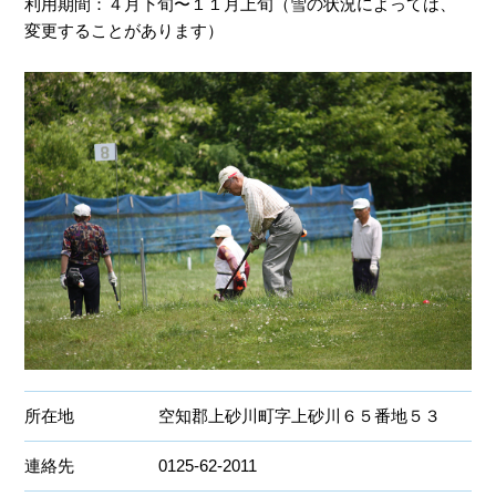
利用期間：４月下旬〜１１月上旬（雪の状況によっては、
変更することがあります）
所在地
空知郡上砂川町字上砂川６５番地５３
連絡先
0125-62-2011