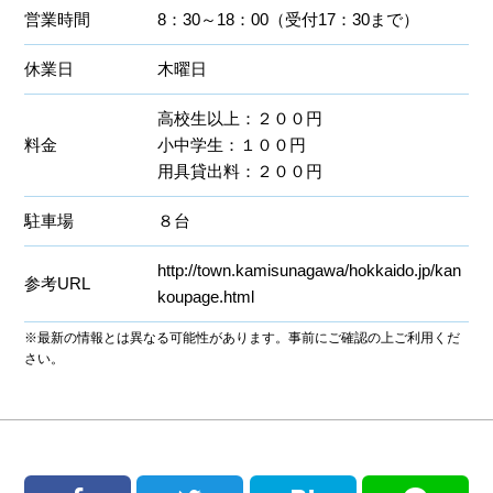
営業時間
8：30～18：00（受付17：30まで）
休業日
木曜日
高校生以上：２００円
料金
小中学生：１００円
用具貸出料：２００円
駐車場
８台
http://town.kamisunagawa/hokkaido.jp/kan
参考URL
koupage.html
※最新の情報とは異なる可能性があります。事前にご確認の上ご利用くだ
さい。