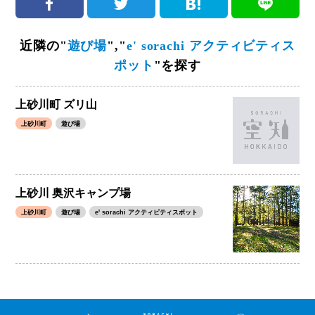
近隣の"
遊び場
","
e' sorachi アクティビティス
ポット
"を探す
上砂川町 ズリ山
上砂川町
遊び場
上砂川 奥沢キャンプ場
上砂川町
遊び場
e' sorachi アクティビティスポット