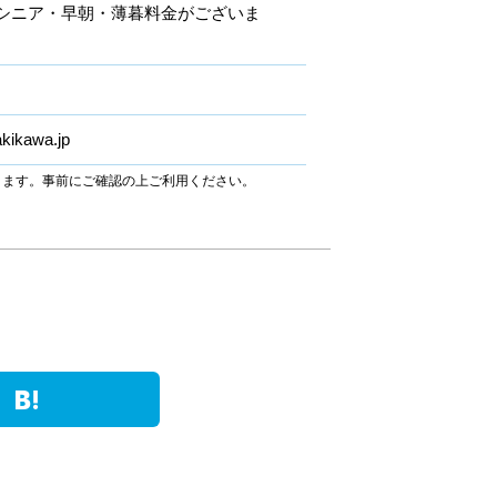
円（シニア・早朝・薄暮料金がございま
akikawa.jp
ります。事前にご確認の上ご利用ください。