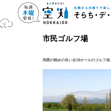
市民ゴルフ場
周囲の眺めの良い全18ホールのゴルフ