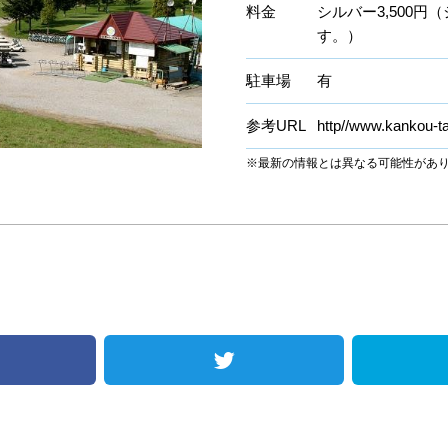
料金
シルバー3,500
す。）
駐車場
有
参考URL
http//www.kankou-t
※最新の情報とは異なる可能性があ