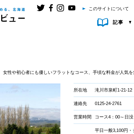
このサイトについて
記事
場、女性や初心者にも優しいフラットなコース、手頃な料金が人気を
所在地
滝川市泉町1-21-12
連絡先
0125-24-2761
営業時間
コース4：00～日没
平日一般3,100円・