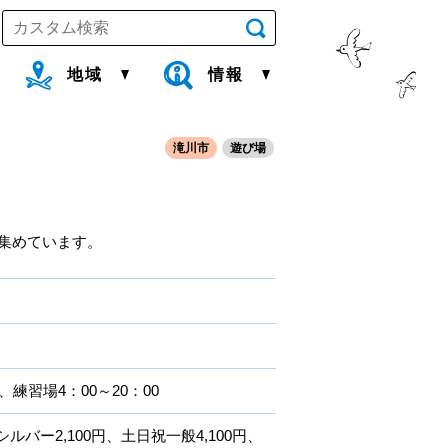
地域
情報
滝川市
遊び場
集めています。
、練習場4：00～20：00
シルバー2,100円、土日祝一般4,100円、