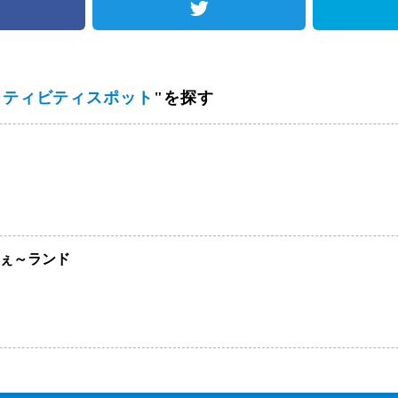
i アクティビティスポット
"を探す
ぇ～ランド