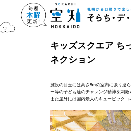
キッズスクエア ち
ネクション
施設の目玉には高さ8mの室内に張り巡
ー等の子ども達のチャレンジ精神を刺激
また屋外には国内最大のキュービックコ