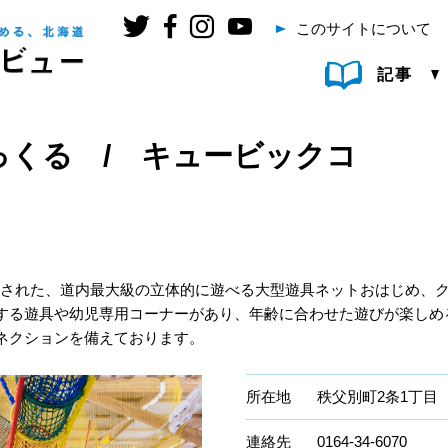
このサイトについて
記事
っくる / キュービックコ
らされた、道内最大級の立体的に遊べる大型遊具ネットおはじめ、
する遊具や幼児専用コーナーがあり、年齢に合わせた遊びが楽しめ
ネクションを備えております。
所在地
秩父別町2条1丁目
連絡先
0164-34-6070