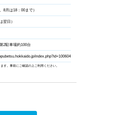
7月、8月は18：00まで）
は翌日）
第2駐車場約100台
ippubetsu.hokkaido.jp/index.php?id=100604
ります。事前にご確認の上ご利用ください。