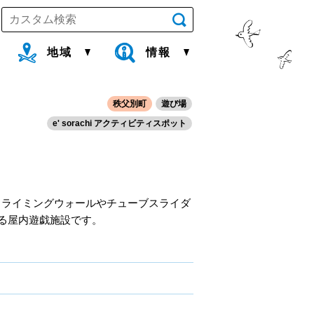
地域
情報
秩父別町
遊び場
e' sorachi アクティビティスポット
クライミングウォールやチューブスライダ
る屋内遊戯施設です。