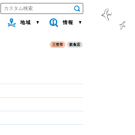
地域
情報
三笠市
飲食店