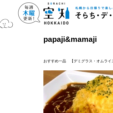
papaji&mamaji
おすすめ一品 【デミグラス・オムライ