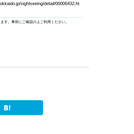
okkaido.jp/sightseeing/detail/00006432.ht
ります。事前にご確認の上ご利用ください。