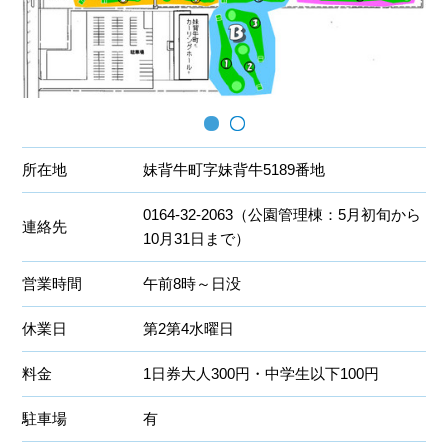
所在地
妹背牛町字妹背牛5189番地
0164-32-2063（公園管理棟：5月初旬から
連絡先
10月31日まで）
営業時間
午前8時～日没
休業日
第2第4水曜日
料金
1日券大人300円・中学生以下100円
駐車場
有