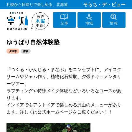
そらち・デ・ビュー
札幌から日帰りで楽しめる、北海道
記事
地域
情報
ゆうばり自然体験塾
夕張市
体験
「つくる・かんじる・まなぶ」をコンセプトに、アイスク
リームやジャム作り、植物化石採取、夕張ドキュメンタリ
ーツアー、
ラフティングや特殊メイク体験などいろいろなコースがあ
ります。
インドアでもアウトドアで楽しめる沢山のメニューがあり
ます。詳しくは公式ホームページをご覧ください！！