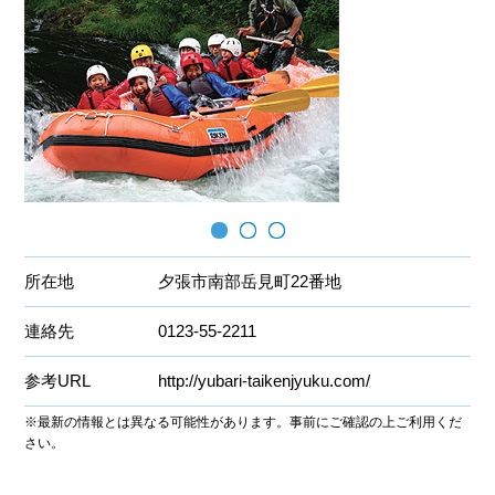
所在地
夕張市南部岳見町22番地
連絡先
0123-55-2211
参考URL
http://yubari-taikenjyuku.com/
※最新の情報とは異なる可能性があります。事前にご確認の上ご利用くだ
さい。