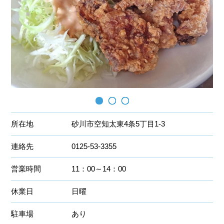
所在地
砂川市空知太東4条5丁目1-3
連絡先
0125-53-3355
営業時間
11：00～14：00
休業日
日曜
駐車場
あり