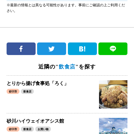
※最新の情報とは異なる可能性があります。事前にご確認の上ご利用くだ
さい。
近隣の"
飲食店
"を探す
とりから揚げ食事処「ろく」
砂川市
飲食店
砂川ハイウェイオアシス館
砂川市
飲食店
お買い物