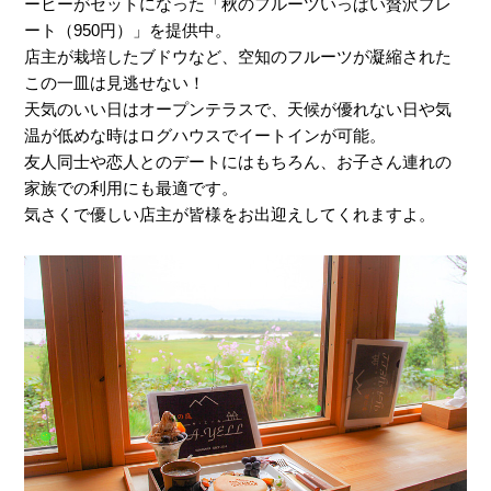
ーヒーがセットになった「秋のフルーツいっぱい贅沢プレ
ート（950円）」を提供中。
店主が栽培したブドウなど、空知のフルーツが凝縮された
この一皿は見逃せない！
天気のいい日はオープンテラスで、天候が優れない日や気
温が低めな時はログハウスでイートインが可能。
友人同士や恋人とのデートにはもちろん、お子さん連れの
家族での利用にも最適です。
気さくで優しい店主が皆様をお出迎えしてくれますよ。