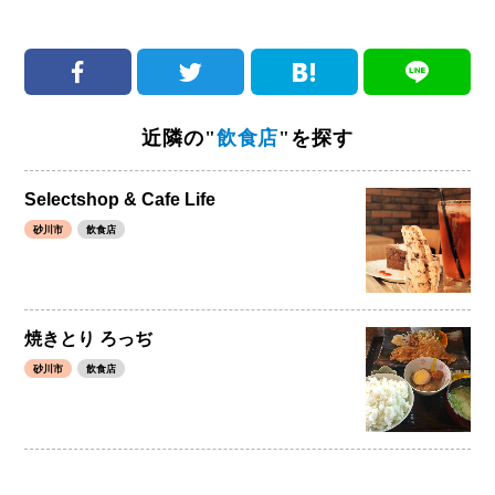
近隣の"
飲食店
"を探す
Selectshop & Cafe Life
砂川市
飲食店
焼きとり ろっぢ
砂川市
飲食店