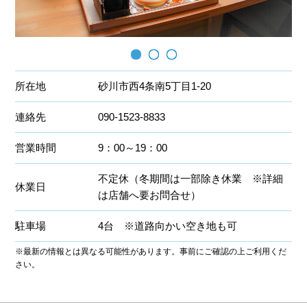
所在地
砂川市西4条南5丁目1-20
連絡先
090-1523-8833
営業時間
9：00～19：00
不定休（冬期間は一部除き休業 ※詳細
休業日
は店舗へ要お問合せ）
駐車場
4台 ※道路向かい空き地も可
※最新の情報とは異なる可能性があります。事前にご確認の上ご利用くだ
さい。