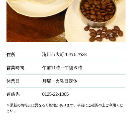
住所
滝川市大町１の５の28
営業時間
午前11時～午後６時
休業日
月曜・火曜日定休
連絡先
0125-22-1065
※最新の情報とは異なる可能性があります。事前にご確認の上ご利用くだ
さい。