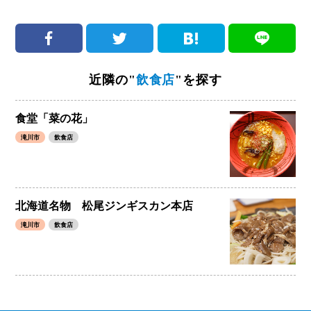
近隣の"
飲食店
"を探す
食堂「菜の花」
滝川市
飲食店
北海道名物 松尾ジンギスカン本店
滝川市
飲食店