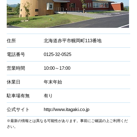
住所
北海道赤平市幌岡町113番地
電話番号
0125-32-0525
営業時間
10:00～17:00
休業日
年末年始
駐車場有無
有り
公式サイト
http://www.itagaki.co.jp
※最新の情報とは異なる可能性があります。事前にご確認の上ご利用くだ
さい。