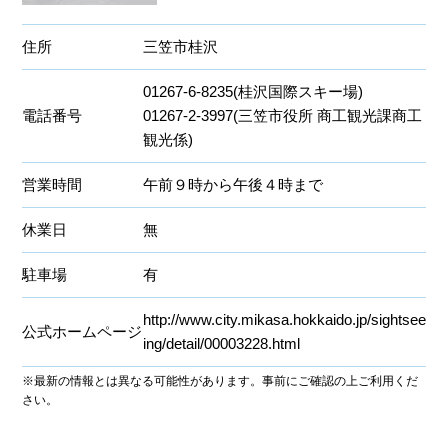
住所
三笠市桂沢
01267-6-8235(桂沢国際スキー場)
電話番号
01267-2-3997(三笠市役所 商工観光課商工
観光係)
営業時間
午前９時から午後４時まで
休業日
無
駐車場
有
http://www.city.mikasa.hokkaido.jp/sightsee
公式ホームページ
ing/detail/00003228.html
※最新の情報とは異なる可能性があります。事前にご確認の上ご利用くだ
さい。