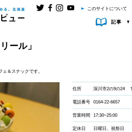
このサイトについて
記事
「リール」
フェ＆スナックです。
住所
深川市2の9の24
電話番号
0164-22-6657
営業時間
17:30~25:00
定休日
日曜日、祝祭日