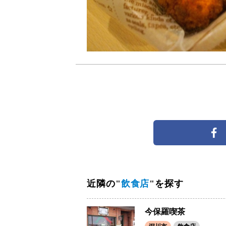
近隣の"
飲食店
"を探す
今保羅喫茶