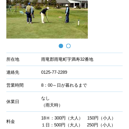
所在地
雨竜郡雨竜町字満寿32番地
連絡先
0125-77-2289
営業時間
8：00～日が暮れるまで
なし
休業日
（雨天時）
18Ｈ：300円（大人） 150円（小人）
料金
１日：500円（大人） 250円（小人）