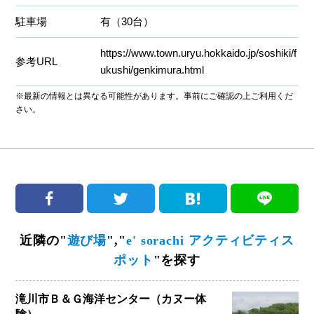
駐車場
有（30台）
https://www.town.uryu.hokkaido.jp/soshiki/f
参考URL
ukushi/genkimura.html
※最新の情報とは異なる可能性があります。事前にご確認の上ご利用くだ
さい。
近隣の"
遊び場
","
e' sorachi アクティビティス
ポット
"を探す
滝川市Ｂ＆Ｇ海洋センター（カヌー体