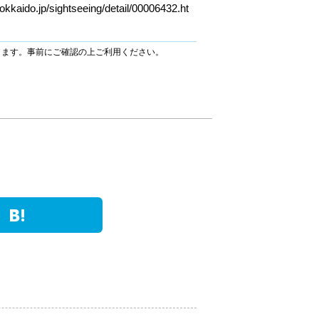
okkaido.jp/sightseeing/detail/00006432.ht
ります。事前にご確認の上ご利用ください。