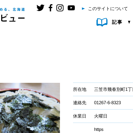
このサイトについて
記事
所在地
三笠市幾春別町1丁
連絡先
01267-6-8323
休業日
火曜日
https