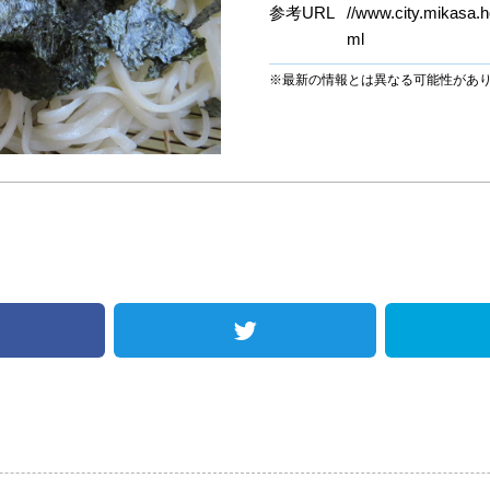
参考URL
//www.city.mikasa.h
ml
※最新の情報とは異なる可能性があ