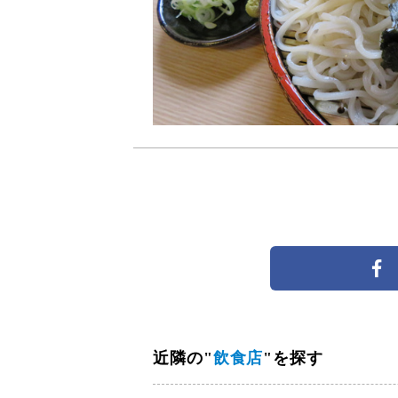
近隣の"
飲食店
"を探す