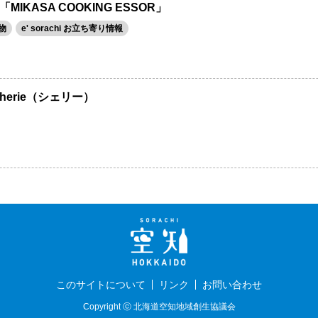
KASA COOKING ESSOR」
物
e' sorachi お立ち寄り情報
erie（シェリー）
このサイトについて
リンク
お問い合わせ
Copyright ⓒ 北海道空知地域創生協議会