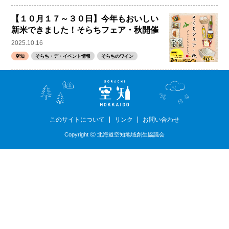
【１０月１７～３０日】今年もおいしい
新米できました！そらちフェア・秋開催
2025.10.16
空知
そらち・デ・イベント情報
そらちのワイン
このサイトについて
リンク
お問い合わせ
Copyright ⓒ 北海道空知地域創生協議会