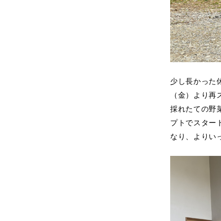
少し長かった休
（金）より再
採れたての野
プトでスター
なり、よりい