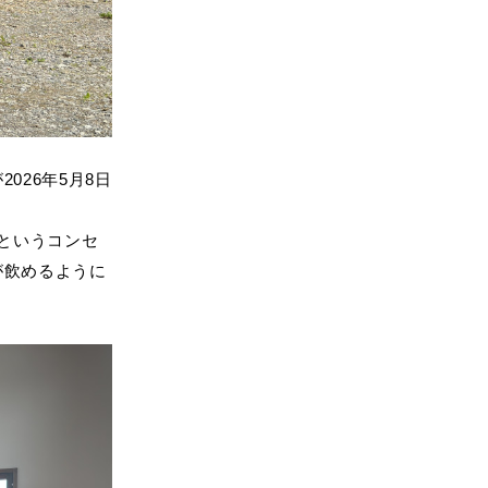
026年5月8日
というコンセ
が飲めるように