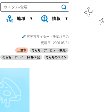
地域
情報
三笠市ライター・千葉ひろみ
更新日
2026.05.21
三笠市
そらち・デ・ビュー(観光)
そらち・デ・イート(食べる)
そらちのワイン