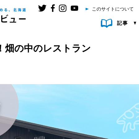
このサイトについて
記事
！畑の中のレストラン