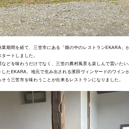
業期間を経て、三笠市にある「畑の中のレストランEKARA」が2
スタートしました。
菜などを味わうだけでなく、三笠の農村風景も楽しんで貰いたい
トしたEKARA。地元で生み出される濱田ヴィンヤードのワイン
っそう三笠市を味わうことが出来るレストランになりました。