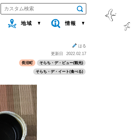
地域
情報
はる
更新日
2022.02.17
長沼町
そらち・デ・ビュー(観光)
そらち・デ・イート(食べる)