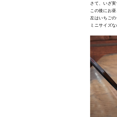
さて、いざ実
この後にお昼
左はいちごの
ミニサイズな