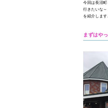
今回は長沼町
行きたいな～
を紹介します
まずはやっ