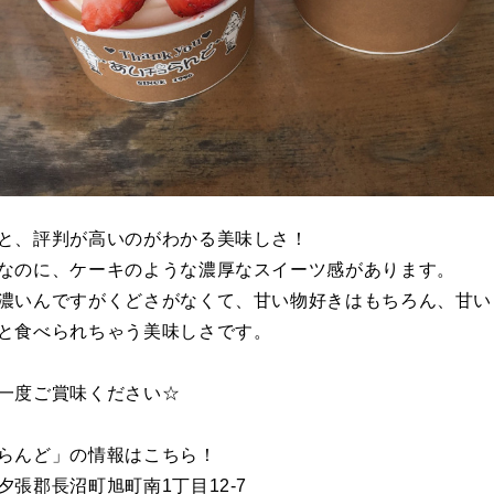
と、評判が高いのがわかる美味しさ！
なのに、ケーキのような濃厚なスイーツ感があります。
濃いんですがくどさがなくて、甘い物好きはもちろん、甘い
と食べられちゃう美味しさです。
一度ご賞味ください☆
らんど」の情報はこちら！
夕張郡長沼町旭町南1丁目12-7