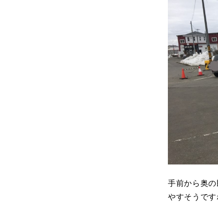
手前から奥の
やすそうです