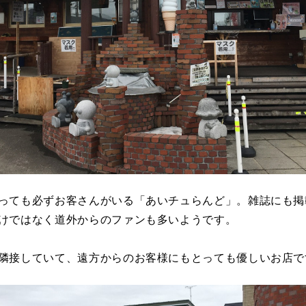
っても必ずお客さんがいる「あいチュらんど」。雑誌にも掲
けではなく道外からのファンも多いようです。
隣接していて、遠方からのお客様にもとっても優しいお店で