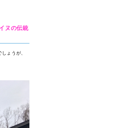
。
アイヌの伝統
でしょうが、