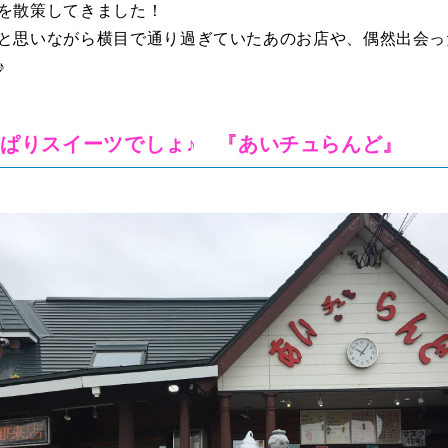
を散策してきました！
と思いながら横目で通り過ぎていたあのお店や、偶然出会っ
♪
ぱりスイーツでしょ♪ 『あいチュらんど』