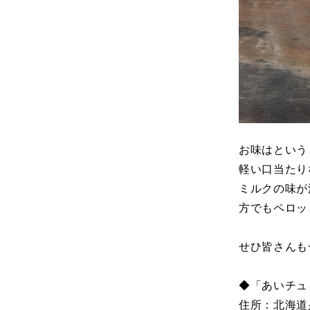
お味はという
軽い口当たり
ミルクの味が
方でもペロッ
せひ皆さんも
◆「あいチュ
住所：北海道