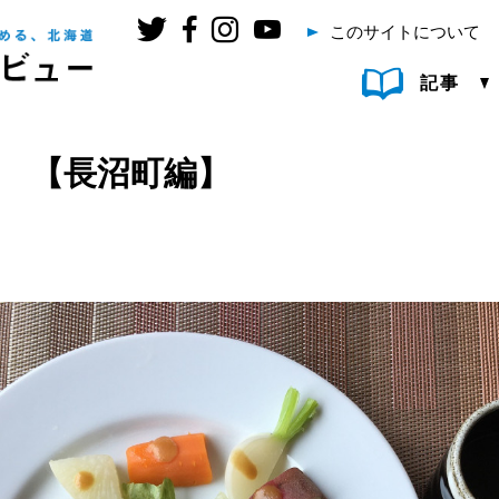
このサイトについて
記事
♪ 【長沼町編】