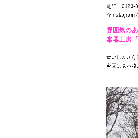
電話：0123-8
☆Instag
雰囲気のあ
楽器工房『i
食いしん坊な
今回は食べ物