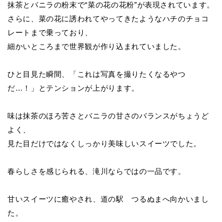
抹茶とバニラの粉末で“菜の花の花粉”が表現されています。
さらに、菜の花に誘われてやってきたようなハチのチョコ
レートまで乗っており、
細かいところまで世界観が作り込まれていました。
ひと目見た瞬間、「これは写真を撮りたくなるやつ
だ…！」とテンションが上がります。
味は抹茶のほろ苦さとバニラの甘さのバランスがちょうど
よく、
見た目だけではなくしっかり美味しいスイーツでした。
春らしさを感じられる、滝川ならではの一品です。
甘いスイーツに癒やされ、道の駅 つるぬまへ向かいまし
た。