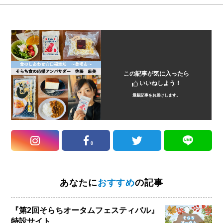
この記事が気に入ったら
いいねしよう！
最新記事をお届けします。
0
あなたに
おすすめ
の記事
『第2回そらちオータムフェスティバル』
特設サイト