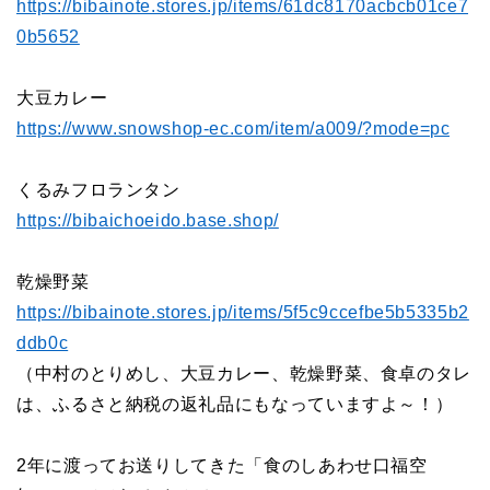
https://bibainote.stores.jp/items/61dc8170acbcb01ce7
0b5652
大豆カレー
https://www.snowshop-ec.com/item/a009/?mode=pc
くるみフロランタン
https://bibaichoeido.base.shop/
乾燥野菜
https://bibainote.stores.jp/items/5f5c9ccefbe5b5335b2
ddb0c
（中村のとりめし、大豆カレー、乾燥野菜、食卓のタレ
は、ふるさと納税の返礼品にもなっていますよ～！）
2
年に渡ってお送りしてきた「食のしあわせ口福空