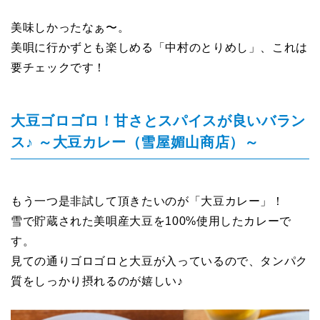
美味しかったなぁ〜。
美唄に行かずとも楽しめる「中村のとりめし」、これは
要チェックです！
大豆ゴロゴロ！甘さとスパイスが良いバラン
ス♪ ～大豆カレー（雪屋媚山商店）～
もう一つ是非試して頂きたいのが「大豆カレー」！
雪で貯蔵された美唄産大豆を100%使用したカレーで
す。
見ての通りゴロゴロと大豆が入っているので、タンパク
質をしっかり摂れるのが嬉しい♪