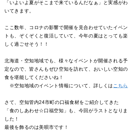
「いよいよ夏がそこまで来ているんだなぁ」と実感がわ
いてきます。
ここ数年、コロナの影響で開催を見合わせていたイベン
トも、ぞくぞくと復活していて、今年の夏はとっても楽
しく過ごせそう！！
北海道・空知地域でも、様々なイベントが開催される予
定なので、皆さんもぜひ空知を訪れて、おいしい空知の
食を堪能してくださいね！
※空知地域のイベント情報について、詳しくは
こちら
さて、空知管内24市町の口福食材をご紹介してきた
「食のしあわせ☆口福空知」も、今回がラストとなりま
した！
最後を飾るのは美唄市です！