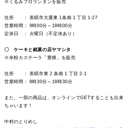
※くるみフロランタンを販売
住所 ： 美唄市大通東
1
条南
1
丁目
1-27
営業時間： 9時00分～18時00分
定休日 ： 火曜日（不定休あり）
〇 ケーキと銘菓の店ヤマシタ
※米粉カステーラ「豊穣」を販売
住所 ： 美唄市東
2
条南
1
丁目
2-1
営業時間： 8時30分～18時30分
また、一部の商品は、オンラインでGETすることも出来
ちゃいます！
中村のとりめし