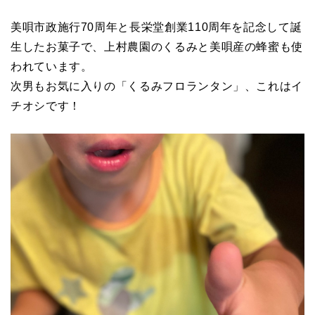
美唄市政施行70周年と長栄堂創業110周年を記念して誕
生したお菓子で、上村農園のくるみと美唄産の蜂蜜も使
われています。
次男もお気に入りの「くるみフロランタン」、これはイ
チオシです！