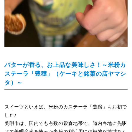
バターが香る、お上品な美味しさ！～米粉カ
ステーラ「豊穣」（ケーキと銘菓の店ヤマシ
タ）～
スイーツといえば、米粉のカステーラ「豊穣」もお初で
した♪
美唄市は、国内でも有数の穀倉地帯で、道内各地に先駆
けて美唄産米を使った米粉の利活用に積極的な地域なん