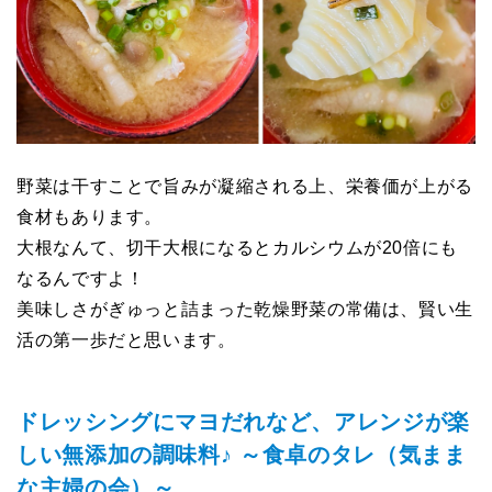
野菜は干すことで旨みが凝縮される上、栄養価が上がる
食材もあります。
大根なんて、切干大根になるとカルシウムが20倍にも
なるんですよ！
美味しさがぎゅっと詰まった乾燥野菜の常備は、賢い生
活の第一歩だと思います。
ドレッシングにマヨだれなど、アレンジが楽
しい無添加の調味料♪ ～食卓のタレ（気まま
な主婦の会）～