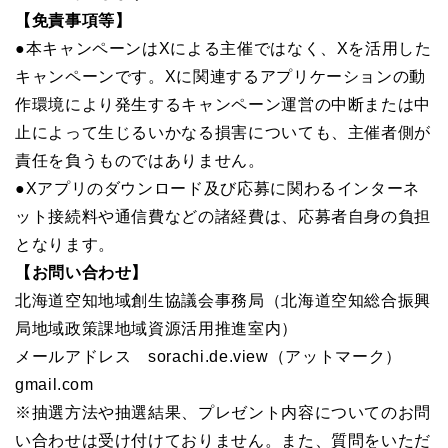
【免責事項等】
●本キャンペーンはXによる主催ではなく、Xを活用した
キャンペーンです。Xに関連するアプリケーションの動
作環境により発生するキャンペーン運営の中断または中
止によって生じるいかなる損害についても、主催者側が
責任を負うものではありません。
●Xアプリのダウンロード及び応募に関わるインターネ
ット接続料や通信費などの諸経費は、応募者自身の負担
となります。
【お問い合わせ】
北海道空知地域創生協議会事務局（北海道空知総合振興
局地域政策課地域資源活用推進室内）
メールアドレス sorachi.de.view（アットマーク）
gmail.com
※抽選方法や抽選結果、プレゼント内容についてのお問
い合わせは受け付けておりません。また、質問をいただ