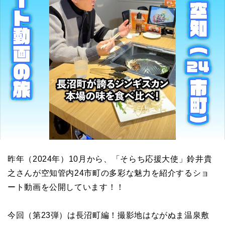
昨年（2024年）10月から、「そらち応援大使」鈴井貴
之さんが空知管内24市町の多彩な魅力を紹介するショ
ート動画を公開しています！！
今回（第23弾）は長沼町編！撮影地はながぬま温泉敷