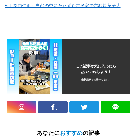
Vol.22由仁町～自然の中にたたずむ古民家で営む焼菓子店
この記事が気に入ったら
いいねしよう！
最新記事をお届けします。
0
あなたに
おすすめ
の記事