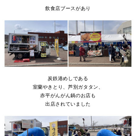
飲食店ブースがあり
炭鉄港めしである
室蘭やきとり、芦別ガタタン、
赤平がんがん鍋のお店も
出店されていました