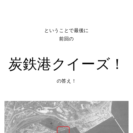
ということで最後に
前回の
炭鉄港クイーズ！
の答え！