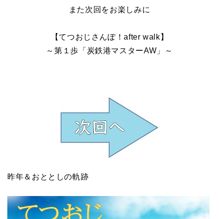
また次回をお楽しみに
【てつおじさんぽ！after walk】
～第１歩「炭鉄港マスターAW」～
昨年＆おととしの軌跡