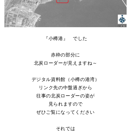
『小樽港』 でした
赤枠の部分に
北炭ローダーが見えますね～
デジタル資料館
（小樽の港湾）
リンク先の中盤過ぎから
往事の北炭ローダーの姿が
見られますので
ぜひご覧になってください
それでは