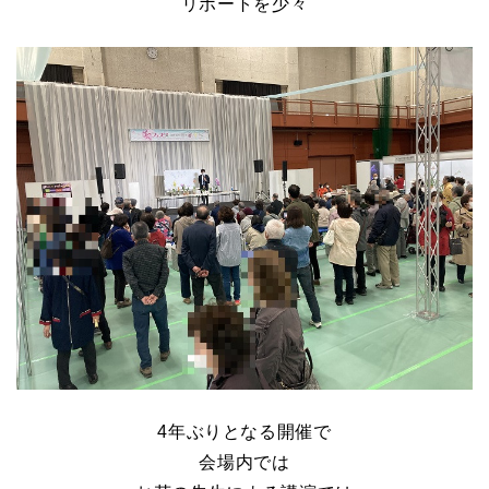
リポートを少々
4
年ぶりとなる開催で
会場内では