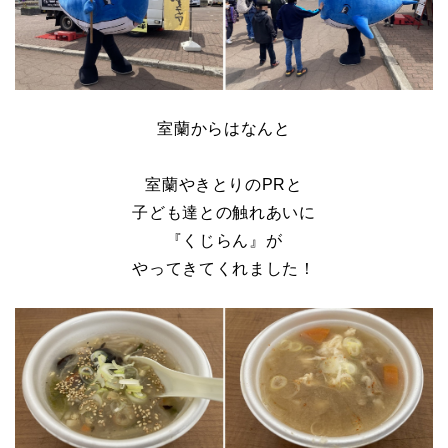
室蘭からはなんと
室蘭やきとりのPRと
子ども達との触れあいに
『くじらん』が
やってきてくれました！