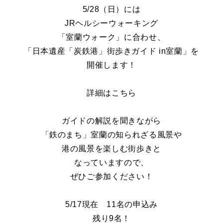
5/28
（日）には
JR
ヘルシーウォーキング
「室蘭ウォーク」に合わせ、
「日本遺産「炭鉄港」街歩きガイド in室蘭」を
開催します！
詳細は
こちら
ガイドの解説を聞きながら
「鉄のまち」室蘭の知られざる風景や
港の風景を楽しむ街歩きと
なっていますので、
ぜひご参加ください！
5/17
現在 11名の申込み
残り9名！