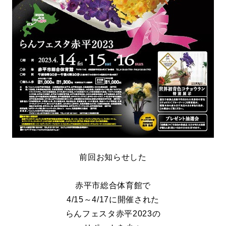
前回お知らせした
赤平市総合体育館で
4/15
～4/17に開催された
らんフェスタ赤平2023の