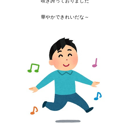
咲き誇っておりました
華やかできれいだ
な～