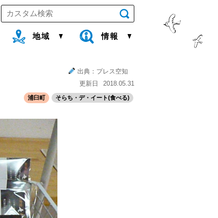
地域
情報
出典：プレス空知
更新日
2018.05.31
浦臼町
そらち・デ・イート(食べる)