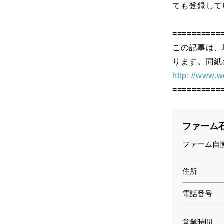
ても登録して
==========
この記事は、
ります。同紙
http: //www.
==========
ファーム
ファーム自
住所
電話番号
営業時間