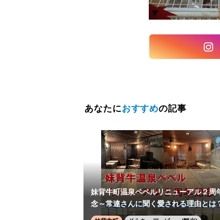
あなたに
おすすめ
の記事
妹背牛町温泉ペペルリニューアル２周
念～常連さんに聞く愛される理由とは