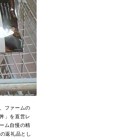
ら、ファームの
丼」を直営レ
ーム自慢の精
税の返礼品とし