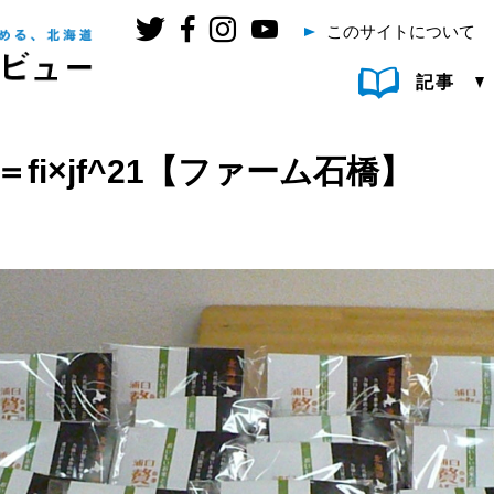
このサイトについて
記事
fi×jf^21【ファーム石橋】