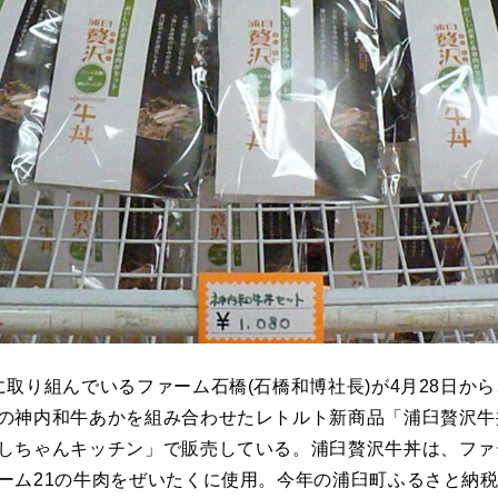
に取り組んでいるファーム石橋(石橋和博社長)が4月28日か
の神内和牛あかを組み合わせたレトルト新商品「浦臼贅沢牛
しちゃんキッチン」で販売している。浦臼贅沢牛丼は、ファ
ーム21の牛肉をぜいたくに使用。今年の浦臼町ふるさと納