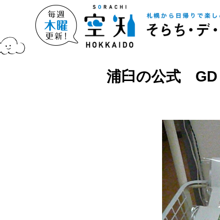
浦臼の公式 GD＝