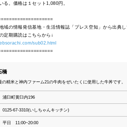
いる。価格は１セット1,080円。
====================
地域の情報発信基地・生活情報誌「プレス空知」から出典し
の定期購読はこちらから↓
websorachi.com/sub02.html
====================
石橋
慢の精米と神内ファーム21の牛肉をぜいたくに使用した牛丼です。
浦臼町黄臼内196
0125-67-3310(いしちゃんキッチン)
平日 11:00~20:00