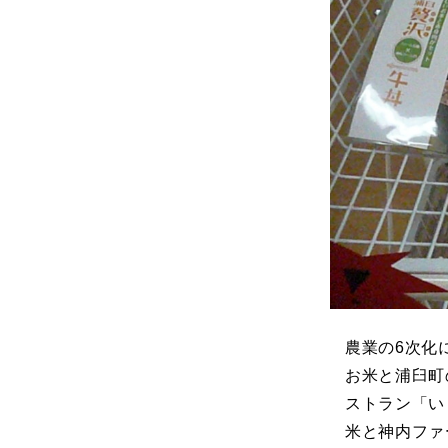
農業の6次化
お米と浦臼町
ストラン「い
米と神内ファ