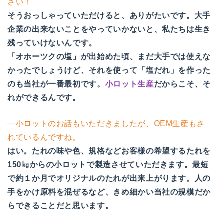
さい！
そうおっしゃっていただけると、ありがたいです。大手
企業の出来ないことをやっていかないと、私たちは生き
残っていけないんです。
「オホーツクの塩」が出始めた頃、まだ大手では使えな
かったでしょうけど、それを使って「塩だれ」を作った
のも当社が一番最初です。
小ロット生産
だからこそ、そ
れができるんです。
―小ロットのお話もいただきましたが、OEM生産もさ
れているんですね。
はい。たれの味や色、規格などお客様の希望するたれを
150㎏からの小ロットで製造させていただきます。最短
で約１か月でオリジナルのたれが出来上がります。人の
手をかけ原料を混ぜるなど、きめ細かい当社の規模だか
らできることだと思います。