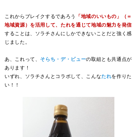
これからブレイクするであろう
「地域のいいもの」（＝
地域資源）を活用して、たれを通じて地域の魅力を発信
することは、ソラチさんにしかできないことだと強く感
じました。
あ、これって、
そらち・デ・ビュー
の取組とも共通点が
あります！
いずれ、ソラチさんとコラボして、こんな
たれ
を作りた
い！！