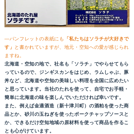
―パンフレットの表紙にも
「私たちはソラチが大好きで
す」
と書かれていますが、地元・空知への愛が感じられ
ますね。
北海道・空知の地で、社名も「ソラチ」でやらせてもら
っているので、ジンギスカンをはじめ、ラムしゃぶ、豚
丼など、北海道や空知の美味しい料理を全国に広めたい
と思っています。当社のたれを使って、自宅でお手軽・
簡単に北海道の味を楽しんでいただければ幸いです。
また、例えば金適酒造（新十津川町）の酒粕を使った商
品とか、砂川の玉ねぎを使ったポークチャップソースと
か、できるだけ空知地域の原材料を使って商品を作るこ
とも心がけています。