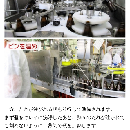
一方、たれが注がれる瓶も並行して準備されます。
まず瓶をキレイに洗浄したあと、熱々のたれが注がれて
も割れないように、蒸気で瓶を加熱します。