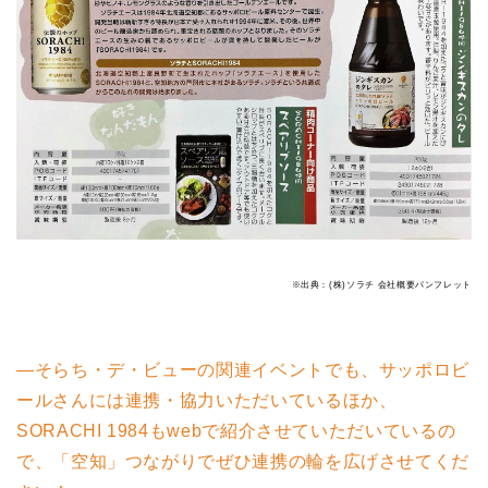
※出典：(株)ソラチ 会社概要パンフレット
―そらち・デ・ビューの関連イベントでも、サッポロビ
ールさんには連携・協力いただいているほか、
SORACHI 1984もwebで紹介させていただいているの
で、「空知」つながりでぜひ連携の輪を広げさせてくだ