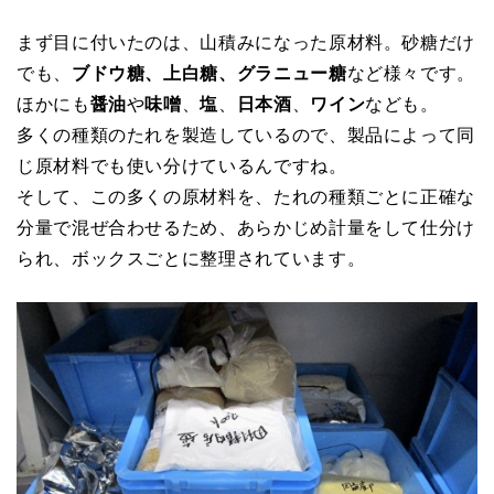
まず目に付いたのは、山積みになった原材料。砂糖だけ
でも、
ブドウ糖、上白糖、グラニュー糖
など様々です。
ほかにも
醤油
や
味噌
、
塩
、
日本酒
、
ワイン
なども。
多くの種類のたれを製造しているので、製品によって同
じ原材料でも使い分けているんですね。
そして、この多くの原材料を、たれの種類ごとに正確な
分量で混ぜ合わせるため、あらかじめ計量をして仕分け
られ、ボックスごとに整理されています。