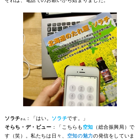
それは、電話でのお願いから始まりました。
ソラチ
：「はい。
ソラチ
です。」
さん
そらち・デ・ビュー
：「こちらも
空知
（総合振興局）で
す（笑）。私たちは日々、
空知の魅力
の発信をしていま