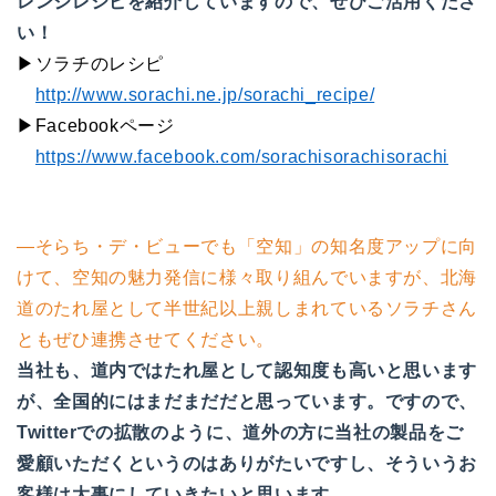
レンジレシピを紹介していますので、ぜひご活用くださ
い！
▶ソラチのレシピ
http://www.sorachi.ne.jp/sorachi_recipe/
▶Facebookページ
https://www.facebook.com/sorachisorachisorachi
―そらち・デ・ビューでも「空知」の知名度アップに向
けて、空知の魅力発信に様々取り組んでいますが、北海
道のたれ屋として半世紀以上親しまれているソラチさん
ともぜひ連携させてください。
当社も、道内ではたれ屋として認知度も高いと思います
が、全国的にはまだまだだと思っています。ですので、
Twitterでの拡散のように、道外の方に当社の製品をご
愛顧いただくというのはありがたいですし、そういうお
客様は大事にしていきたいと思います。