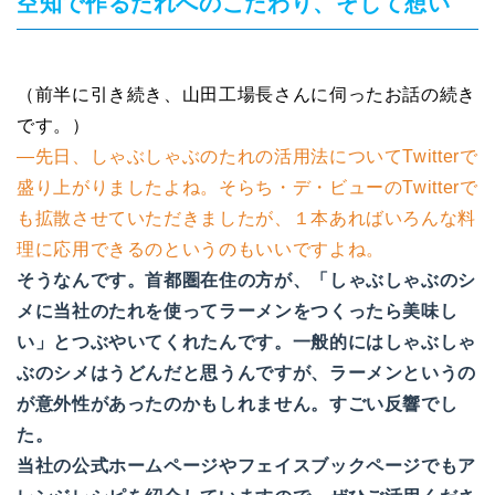
空知で作るたれへのこだわり、そして想い
（前半に引き続き、山田工場長さんに伺ったお話の続き
です。）
―先日、しゃぶしゃぶのたれの活用法についてTwitterで
盛り上がりましたよね。そらち・デ・ビューのTwitterで
も拡散させていただきましたが、１本あればいろんな料
理に応用できるのというのもいいですよね。
そうなんです。首都圏在住の方が、「しゃぶしゃぶのシ
メに当社のたれを使ってラーメンをつくったら美味し
い」とつぶやいてくれたんです。一般的にはしゃぶしゃ
ぶのシメはうどんだと思うんですが、ラーメンというの
が意外性があったのかもしれません。すごい反響でし
た。
当社の公式ホームページやフェイスブックページでもア