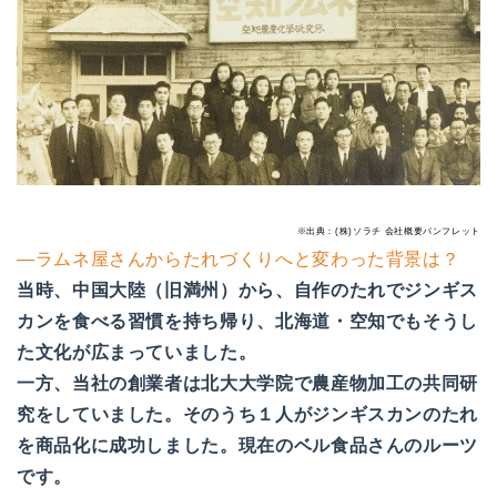
※出典：(株)ソラチ 会社概要パンフレット
―ラムネ屋さんからたれづくりへと変わった背景は？
当時、中国大陸（旧満州）から、自作のたれでジンギス
カンを食べる習慣を持ち帰り、北海道・空知でもそうし
た文化が広まっていました。
一方、当社の創業者は北大大学院で農産物加工の共同研
究をしていました。そのうち１人がジンギスカンのたれ
を商品化に成功しました。現在のベル食品さんのルーツ
です。