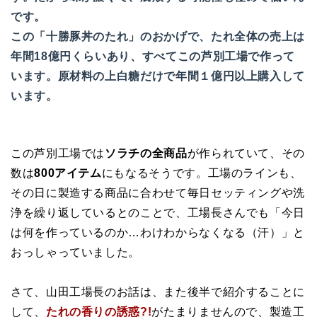
です。
この「十勝豚丼のたれ」のおかげで、たれ全体の売上は
年間18億円くらいあり、すべてこの芦別工場で作って
います。原材料の上白糖だけで年間１億円以上購入して
います。
この芦別工場では
ソラチの全商品
が作られていて、その
数は
800アイテム
にもなるそうです。工場のラインも、
その日に製造する商品に合わせて毎日セッティングや洗
浄を繰り返しているとのことで、工場長さんでも「今日
は何を作っているのか…わけわからなくなる（汗）」と
おっしゃっていました。
さて、山田工場長のお話は、また後半で紹介することに
して、
たれの香りの誘惑?!
がたまりませんので、製造工