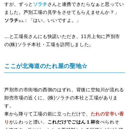
すが、ずっと
ソラチ
さんと連携できたらなぁと思ってい
ました。芦別工場の見学をさせてもらえませんか？」
ソラチ
：「はい、いいですよ。」
さん
…と工場長さんにも快諾いただき、11月上旬に芦別市
の(株)ソラチ本社・工場を訪問しました。
ここが北海道のたれ屋の聖地☆
芦別市の市街地の西側のはずれ、背後に空知川が流れる
卸売市場の近くに、(株)ソラチの本社と工場がありま
す。
車から降りて工場の前に立っただけで、
たれの甘辛い香
り
がふわっと漂い、
これだけでごはん１杯
食べられそ