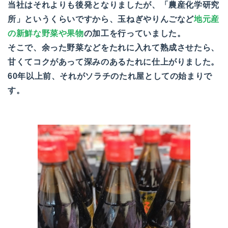
当社はそれよりも後発となりましたが、「農産化学研究
所」というくらいですから、玉ねぎやりんごなど
地元産
の新鮮な野菜や果物
の加工を行っていました。
そこで、余った野菜などをたれに入れて熟成させたら、
甘くてコクがあって深みのあるたれに仕上がりました。
60年以上前、それがソラチのたれ屋としての始まりで
す。