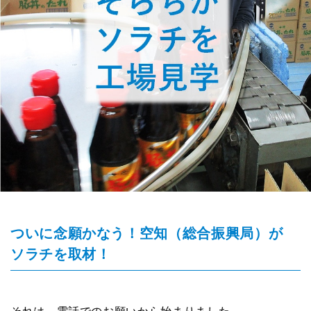
ついに念願かなう！空知
（総合振興局）
が
ソラチを取材！