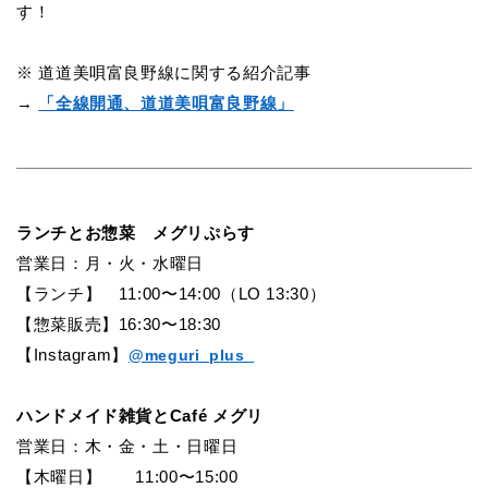
す！
※ 道道美唄富良野線に関する紹介記事
→
「全線開通、道道美唄富良野線」
ランチとお惣菜 メグリぷらす
営業日
：
月・火・水曜日
【ランチ】
11:00
〜14:00（LO 13:30）
【惣菜販売】16:30〜18:30
【Instagram】
@meguri_plus_
ハンドメイド雑貨とCaf
é
メグリ
営業日：木・金・土・日曜日
【木曜日】 11:00〜15:00