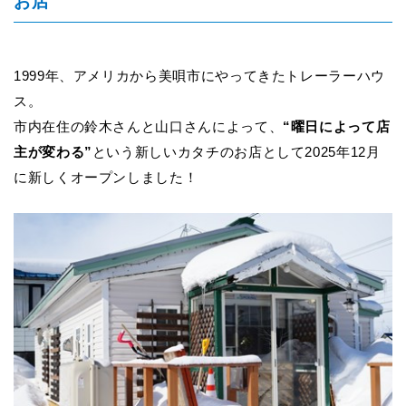
お店
1999
年、アメリカから美唄市にやってきたトレーラーハウ
ス。
市内在住の鈴木さんと山口さんによって、
“曜日によって店
主が変わる”
という新しいカタチのお店として2025年12月
に新しくオープンしました！