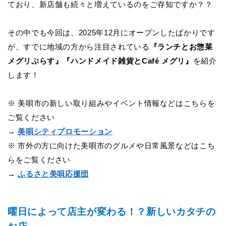
ており、新店舗も続々と増えているのをご存知ですか？？
その中でも今回は、2025年12月にオープンしたばかりです
が、すでに地域の方から注目されている
『ランチとお惣菜
メグリぷらす』『ハンドメイド雑貨とCaf
é
メグリ』
を紹介
します！
※ 美唄市の新しい取り組みやイベント情報などはこちらを
ご覧ください
→
美唄シティプロモーション
※ 市外の方に向けた美唄市のグルメや日常風景などはこち
らをご覧ください
→
ふるさと美唄応援団
曜日によって店主が変わる！？新しいカタチの