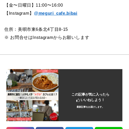
【金〜日曜日】11:00〜16:00
【Instagram】
@meguri_cafe.bibai
住所：美唄市東6条北4丁目8-15
※ お問合せはInstagramからお願いします
この記事が気に入ったら
いいねしよう！
最新記事をお届けします。