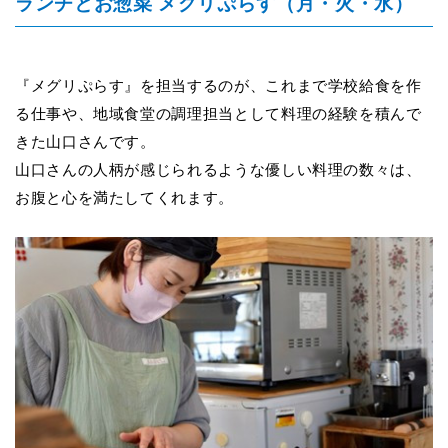
ランチとお惣菜 メグリぷらす（月・火・水）
『メグリぷらす』を担当するのが、これまで学校給食を作
る仕事や、地域食堂の調理担当として料理の経験を積んで
きた山口さんです。
山口さんの人柄が感じられるような優しい料理の数々は、
お腹と心を満たしてくれます。