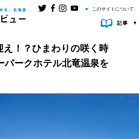
このサイトについて
記事
迎え！？ひまわりの咲く時
ーパークホテル北竜温泉を