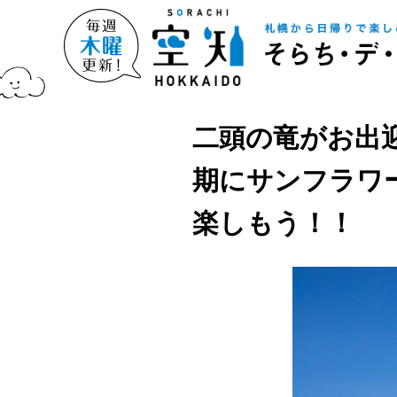
二頭の竜がお出
期にサンフラワ
楽しもう！！