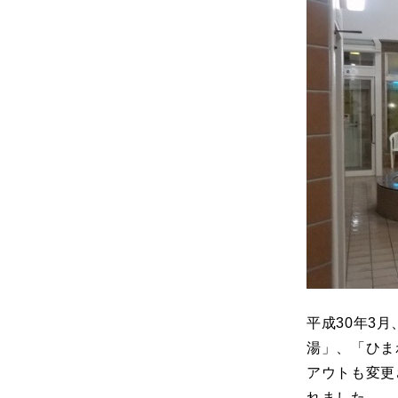
平成30年3
湯」、「ひま
アウトも変更
れました。