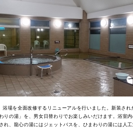
月、浴場を全面改修するリニューアルを行いました。新装され
わりの湯」を、男女日替わりでお楽しみいだけます。浴室内
され、龍心の湯にはジェットバスを、ひまわりの湯には人工