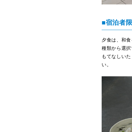
■宿泊者
夕食は、和食
種類から選択
もてなしいた
い。