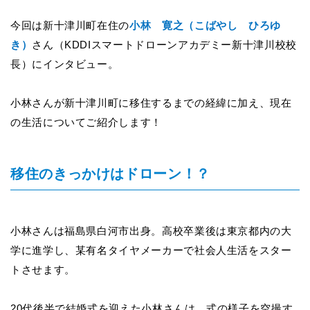
今回は新十津川町在住の
小林 寛之（こばやし ひろゆ
き）
さん（
KDDI
スマートドローンアカデミー新十津川校校
長）
にインタビュー。
小林さんが新十津川町に移住するまでの経緯に加え、現在
の生活についてご紹介します！
移住のきっかけはドローン！？
小林さんは福島県白河市出身。高校卒業後は東京都内の大
学に進学し、某有名タイヤメーカーで社会人生活をスター
トさせます。
20
代後半で結婚式を迎えた小林さんは、式の様子を空撮す