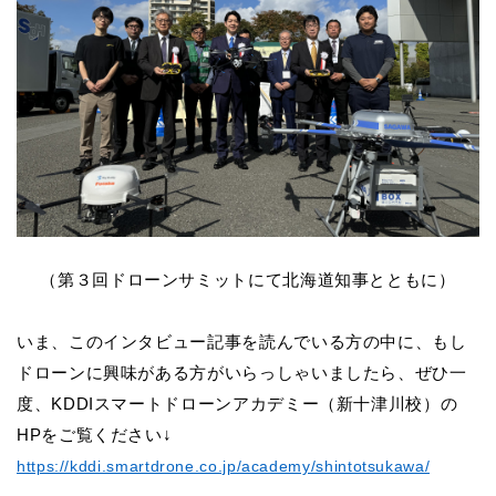
（第３回ドローンサミットにて北海道知事とともに）
いま、このインタビュー記事を読んでいる方の中に、もし
ドローンに興味がある方がいらっしゃいましたら、ぜひ一
度、KDDIスマートドローンアカデミー（新十津川校）の
HPをご覧ください↓
https://kddi.smartdrone.co.jp/academy/shintotsukawa/