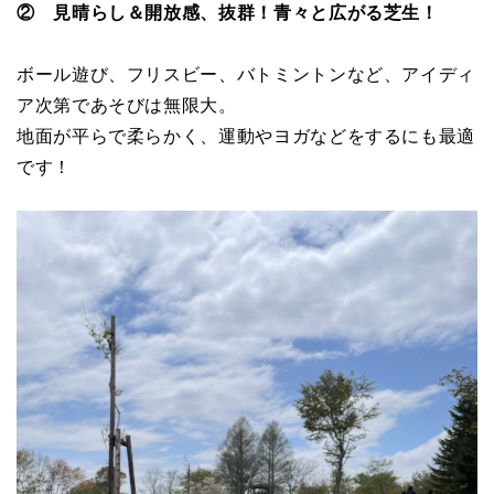
② 見晴らし＆開放感、抜群！青々と広がる芝生！
ボール遊び、フリスビー、バトミントンなど、アイディ
ア次第であそびは無限大。
地面が平らで柔らかく、運動やヨガなどをするにも最適
です！