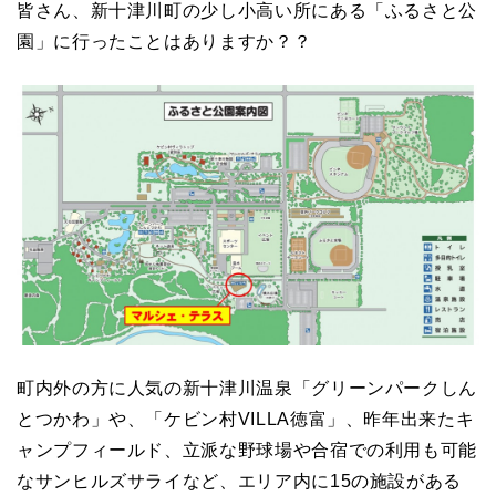
皆さん、新十津川町の少し小高い所にある「ふるさと公
園」に行ったことはありますか？？
町内外の方に人気の新十津川温泉「グリーンパークしん
とつかわ」や、「ケビン村VILLA徳富」、昨年出来たキ
ャンプフィールド、立派な野球場や合宿での利用も可能
なサンヒルズサライなど、エリア内に15の施設がある