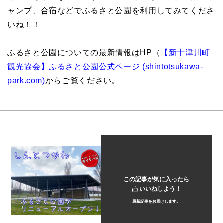
ャンプ、合宿などでふるさと公園を利用してみてくださ
いね！！
ふるさと公園についての最新情報はHP（
【新十津川町
観光協会】ふるさと公園公式ページ
(shintotsukawa-
park.com)
からご覧ください。
この記事が気に入ったら
いいねしよう！
最新記事をお届けします。