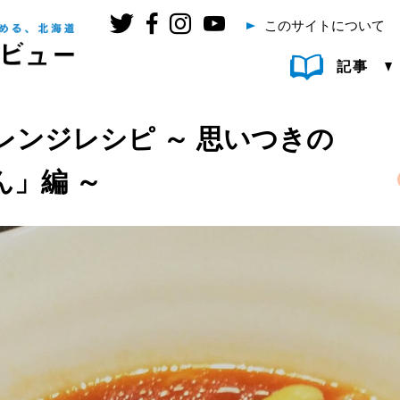
このサイトについて
記事
レンジレシピ ～ 思いつきの
」編 ～