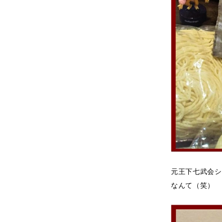
元王下七武会シ
なんて（笑）