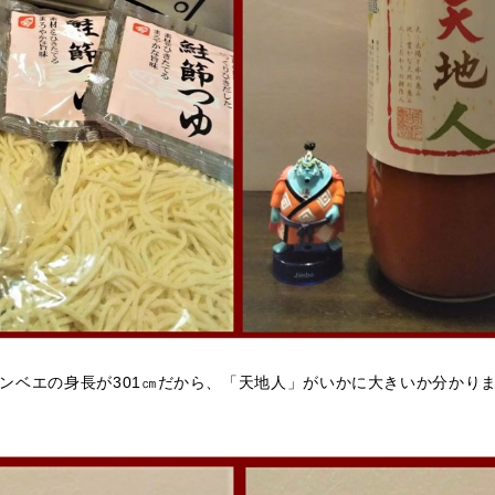
ンベエの身長が301㎝だから、「天地人」がいかに大きいか分かり