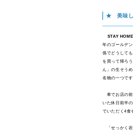
★ 美味
STAY HOM
年のゴールデン
係でどうしても
を買って帰ろう
ん」の生そうめ
名物の一つです
車でお店の前を
いた休日前半の
でいただく4食
「せっかく岩見