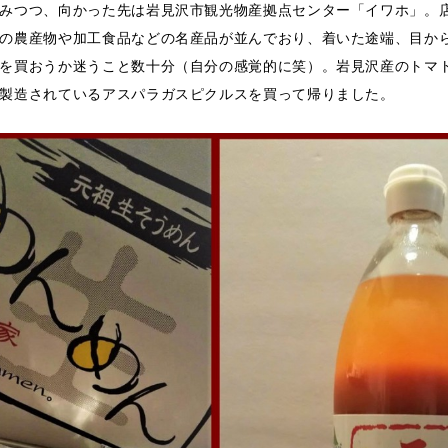
みつつ、向かった先は岩見沢市観光物産拠点センター「イワホ」。
の農産物や加工食品などの名産品が並んでおり、着いた途端、目か
を買おうか迷うこと数十分（自分の感覚的に笑）。岩見沢産のトマ
製造されているアスパラガスピクルスを買って帰りました。