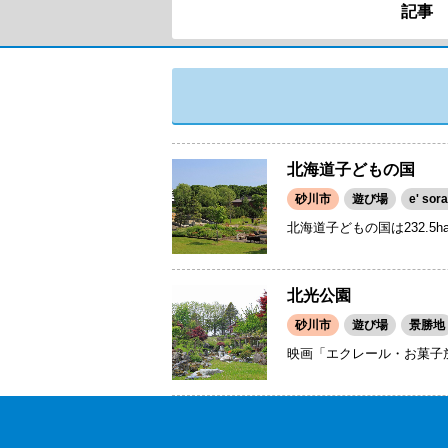
記事
北海道子どもの国
砂川市
遊び場
e' s
北海道子どもの国は232.
北光公園
砂川市
遊び場
景勝地
映画「エクレール・お菓子