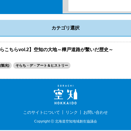
カテゴリ選択
らこちらvol.2】空知の大地～樺戸道路が繫いだ歴史～
観光)
そらち・デ・アート＆ヒストリー
このサイトについて
リンク
お問い合わせ
Copyright ⓒ 北海道空知地域創生協議会