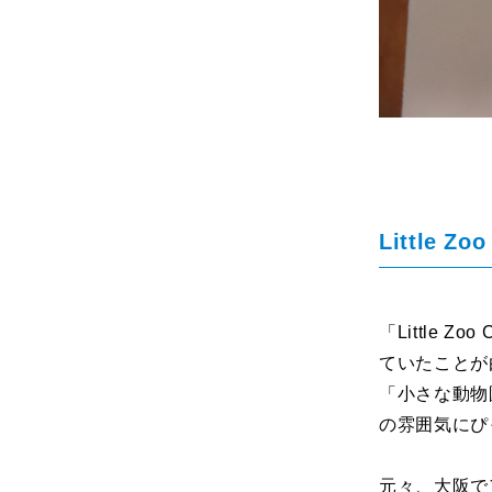
Little Z
「Little
ていたことが
「小さな動物
の雰囲気にぴ
元々、大阪で