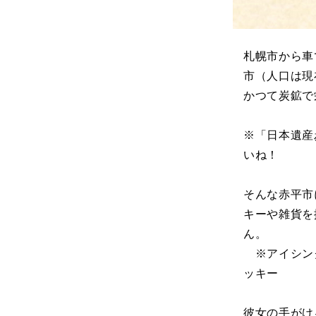
札幌市から車
市（人口は現在
かつて炭鉱で
※「日本遺産
いね！
そんな赤平市
キーや雑貨を
ん。
※アイシング
ッキー
彼女の手がけ