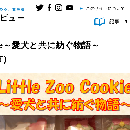
このサイトについて
記事
Cookie～愛犬と共に紡ぐ物語～
市）