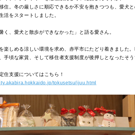
移住。冬の厳しさに順応できるか不安を抱きつつも、愛犬と
生活をスタートしました。
暑く、愛犬と散歩ができなかった」と語る愛さん。
を楽しめる涼しい環境を求め、赤平市にたどり着きました。D
、手頃な家賃、そして移住者支援制度が後押しとなったそう
定住支援についてはこちら！
ity.akabira.hokkaido.jp/tokusetsu/ijuu.html