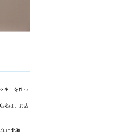
グクッキーを作っ
店名は、お店
1年に北海