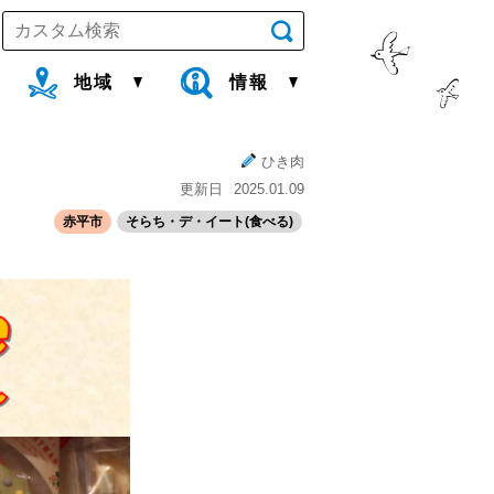
地域
情報
ひき肉
更新日
2025.01.09
赤平市
そらち・デ・イート(食べる)