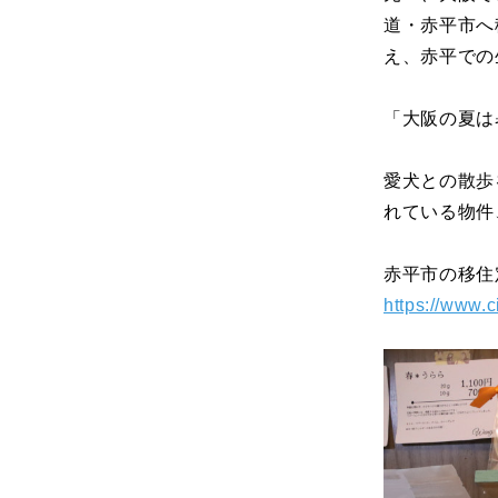
道・赤平市へ
え、赤平での
「大阪の夏は
愛犬との散歩
れている物件
赤平市の移住
https://www.c