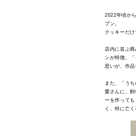
2022年頃
プン。
クッキーだけ
店内に並ぶ商
ンが特徴。「
思いが、作品
また、「うち
愛さんに、飼
ーを作っても
く、特に亡く