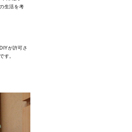
の生活を考
IYが許可さ
です。