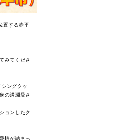
位置する赤平
てみてくださ
イシングクッ
身の溝淵愛さ
ションしたク
愛情が詰まっ