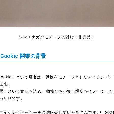
シマエナガがモチーフの雑貨（非売品）
oo Cookie 開業の背景
 Zoo Cookie」という店名は、動物をモチーフとしたアイシン
由来。
園」という意味を込め、動物たちが集う場所をイメージした
ったりです。
アイシングクッキーを通信販売していた愛さんですが、202