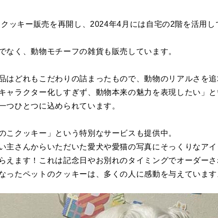
からクッキー販売を再開し、2024年4月には自宅の2階を活用
でなく、動物モチーフの雑貨も販売しています。
品はどれもこだわりの詰まったもので、動物のリアルさを追
キャラクター化しすぎず、動物本来の魅力を表現したい」と
一つひとつに込められています。
のこクッキー」という特別なサービスも提供中。
い主さんからいただいた愛犬や愛猫の写真にそっくりなアイ
らえます！これは記念日やお別れのタイミングでオーダーさ
なったペットのクッキーは、多くの人に感動を与えています