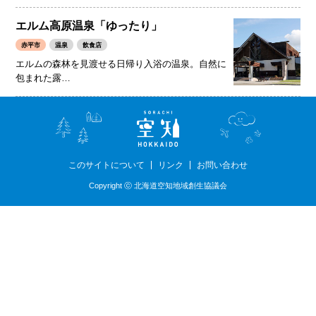
エルム高原温泉「ゆったり」
赤平市
温泉
飲食店
エルムの森林を見渡せる日帰り入浴の温泉。自然に
包まれた露…
このサイトについて
リンク
お問い合わせ
Copyright ⓒ 北海道空知地域創生協議会