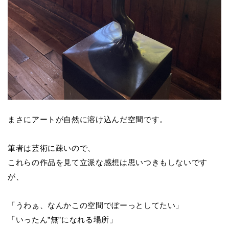
まさにアートが自然に溶け込んだ空間です。
筆者は芸術に疎いので、
これらの作品を見て立派な感想は思いつきもしないです
が、
「うわぁ、なんかこの空間でぼーっとしてたい」
「いったん
”
無
”
になれる場所」