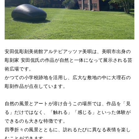
安田侃彫刻美術館アルテピアッツァ美唄は、美唄市出身の
彫刻家 安田侃氏の作品が自然と一体になって展示される芸
術広場です。
かつての小学校跡地を活用し、広大な敷地の中に大理石の
彫刻作品が点在しています。
自然の風景とアートが溶け合うこの場所では、作品を「見
る」だけではなく、「触れる」「感じる」といった体験が
できるのも大きな特徴です。
四季折々の風景とともに、訪れるたびに異なる表情を楽し
むことができます。