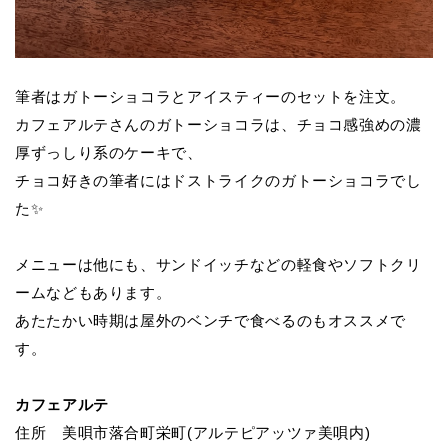
筆者はガトーショコラとアイスティーのセットを注文。
カフェアルテさんのガトーショコラは、チョコ感強めの濃
厚ずっしり系のケーキで、
チョコ好きの筆者にはドストライクのガトーショコラでし
た
✨
メニューは他にも、サンドイッチなどの軽食やソフトクリ
ームなどもあります。
あたたかい時期は屋外のベンチで食べるのもオススメで
す。
カフェアルテ
住所 美唄市落合町栄町(アルテピアッツァ美唄内)