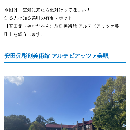
今回は、空知に来たら絶対行ってほしい！
知る人ぞ知る美唄の有名スポット
【安田侃（やすだかん）彫刻美術館 アルテピアッツァ美
唄】を紹介します。
安田侃彫刻美術館 アルテピアッツァ美唄