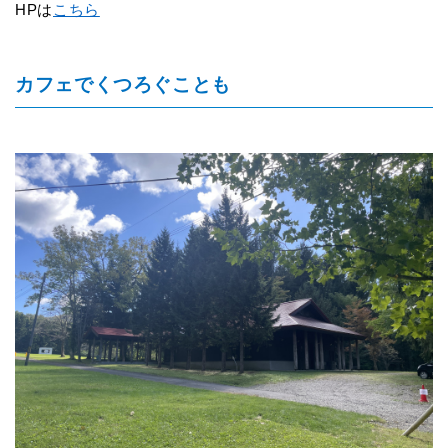
HP
は
こちら
カフェでくつろぐことも