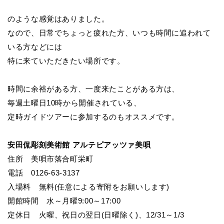
のような感覚はありました。
なので、日常でちょっと疲れた方、いつも時間に追われて
いる方などには
特に来ていただきたい場所です。
時間に余裕がある方、一度来たことがある方は、
毎週土曜日10時から開催されている、
定時ガイドツアーに参加するのもオススメです。
安田侃彫刻美術館 アルテピアッツァ美唄
住所 美唄市落合町栄町
電話 0126-63-3137
入場料 無料(任意による寄附をお願いします)
開館時間 水～月曜9:00～17:00
定休日 火曜、祝日の翌日(日曜除く)、12/31～1/3