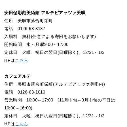
安田侃彫刻美術館 アルテピアッツァ美唄
住所 美唄市落合町栄町
電話 0126-63-3137
入場料 無料(任意による寄附をお願いします)
開館時間 水～月曜9:00～17:00
定休日 火曜、祝日の翌日(日曜除く)、12/31～1/3
HP
は
こちら
カフェアルテ
住所 美唄市落合町栄町(アルテピアッツァ美唄内)
電話 0126-63-1010
営業時間 10:00～17:00 (11月中旬～3月中旬の平日は
10:00～16:00)
定休日 火曜、祝日の翌日(日曜除く)、12/31～1/3
HP
は
こちら