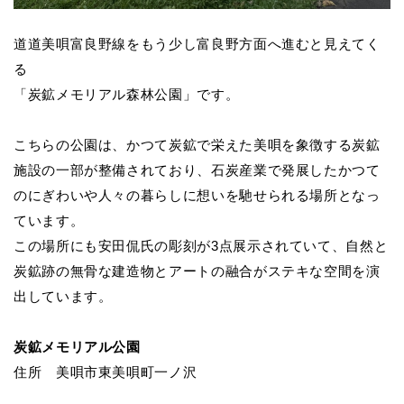
道道美唄富良野線をもう少し富良野方面へ進むと見えてく
る
「炭鉱メモリアル森林公園」です。
こちらの公園は、かつて炭鉱で栄えた美唄を象徴する炭鉱
施設の一部が整備されており、石炭産業で発展したかつて
のにぎわいや人々の暮らしに想いを馳せられる場所となっ
ています。
この場所にも安田侃氏の彫刻が3点展示されていて、自然と
炭鉱跡の無骨な建造物とアートの融合がステキな空間を演
出しています。
炭鉱メモリアル公園
住所 美唄市東美唄町一ノ沢