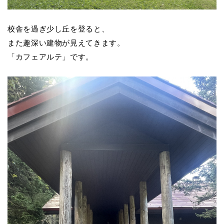
校舎を過ぎ少し丘を登ると、
また趣深い建物が見えてきます。
「カフェアルテ」です。