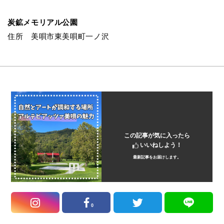
炭鉱メモリアル公園
住所 美唄市東美唄町一ノ沢
この記事が気に入ったら
いいねしよう！
最新記事をお届けします。
0