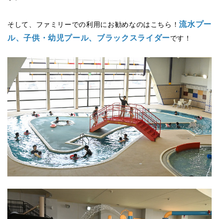
流水プー
そして、ファミリーでの利用にお勧めなのはこちら！
ル、子供・幼児プール、ブラックスライダー
です！