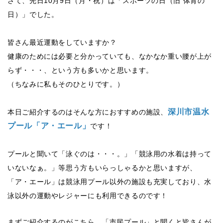
さて、先日10月9日（月・祝）は「スポーツの日（旧 体育の
日）」でした。
皆さん最近運動をしていますか？
健康のためには必要と分かっていても、なかなか重い腰が上が
らず・・・、という方も多いかと思います。
（ちなみに私もそのひとりです。）
深川市温水
本日ご紹介するのはそんな方におすすめの施設、
プール「ア・エール」
です！
プールと聞いて「泳ぐのは・・・。」「競泳用の水着は持って
いないなぁ。」等思う方もいらっしゃるかと思いますが、
「ア・エール」は競泳用プール以外の施設も充実しており、水
泳以外の運動やレジャーにも利用できるのです！
まずご紹介するのがこちら、「市民プール」と聞くと皆さんが