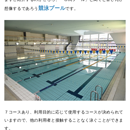
競泳プール
想像するであろう
です。
７コースあり、利用目的に応じて使用するコースが決められて
いますので、他の利用者と接触することなく泳ぐことができま
す。