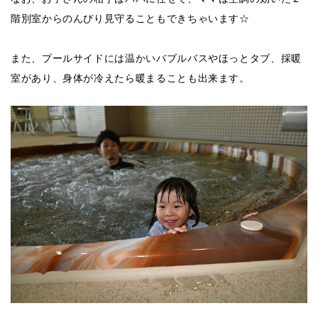
階別室からのんびり見守ることもできちゃいます☆
また、プールサイドには温かいバブルバスやほっとタブ、採暖
室があり、身体が冷えたら暖まることも出来ます。