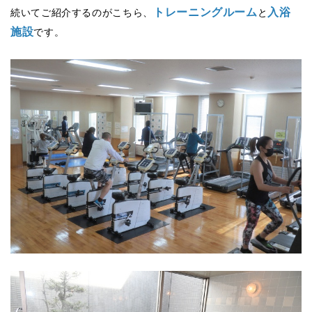
トレーニングルーム
入浴
続いてご紹介するのがこちら、
と
施設
です。