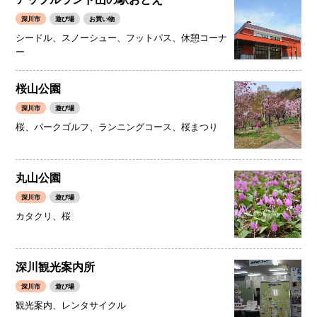
深川市
遊び場
お買い物
シードル、スノーシュー、フットパス、休憩コーナ
ー
桜山公園
深川市
遊び場
桜、パークゴルフ、ランニングコース、桜まつり
丸山公園
深川市
遊び場
カタクリ、桜
深川観光案内所
深川市
遊び場
観光案内、レンタサイクル