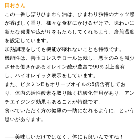
田村さん
この一番しぼりひまわり油は、ひまわり独特のナッツ感
が香ばしく香り、様々な食材にかけるだけで、味わいに
新たな発見や広がりをもたらしてくれるよう、焙煎温度
を設定しています。
加熱調理をしても機能が壊れないことも特徴です。
機能性は、善玉コレステロールは残し、悪玉のみを減少
させる働きがあるオレイン酸が豊富で90％以上含有
し、ハイオレイック表示をしています。
また、ビタミンEもオリーブオイルの5倍含有してお
り、体内の活性酸素を取り除く抗酸化作用があり、アン
チエイジング効果もあることが特徴です。
食べていただく方の健康の一助になれるように、という
思いがあります。
――美味しいだけではなく、体にも良いんですね！