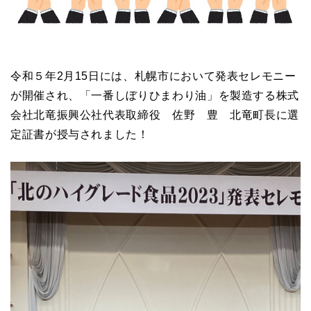
令和５年2月15日には、札幌市において発表セレモニー
が開催され、「一番しぼりひまわり油」を製造する株式
会社北竜振興公社代表取締役 佐野 豊 北竜町長に選
定証書が授与されました！