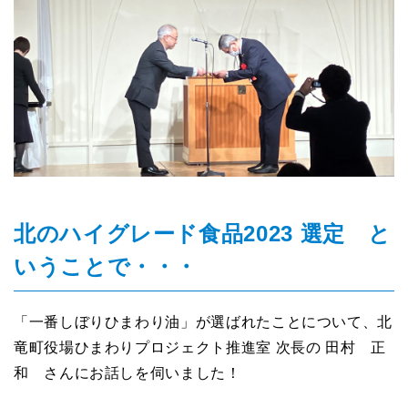
北のハイグレード食品2023 選定 と
いうことで・・・
「一番しぼりひまわり油」が選ばれたことについて、北
竜町役場ひまわりプロジェクト推進室 次長の 田村 正
和 さんにお話しを伺いました！