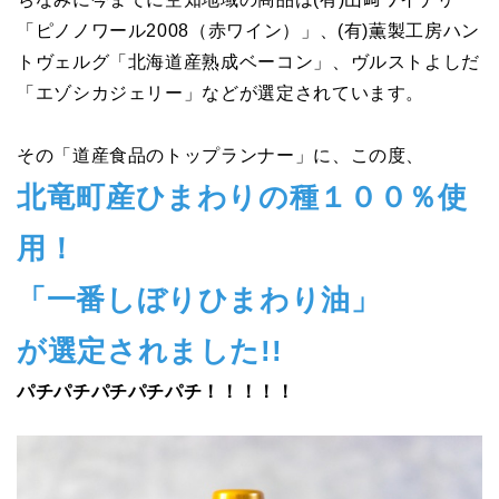
「ピノノワール2008（赤ワイン）」、(有)薫製工房ハン
トヴェルグ「北海道産熟成ベーコン」、ヴルストよしだ
「エゾシカジェリー」などが選定されています。
その「道産食品のトップランナー」に、この度、
北竜町産ひまわりの種１００％使
用！
「一番しぼりひまわり油」
が選定されました!!
パチパチパチパチパチ！！！！！