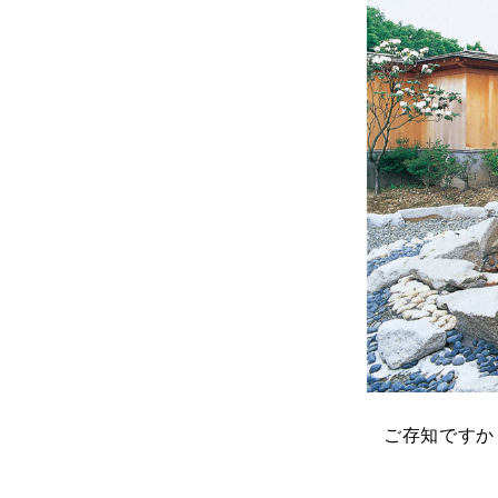
ご存知ですか