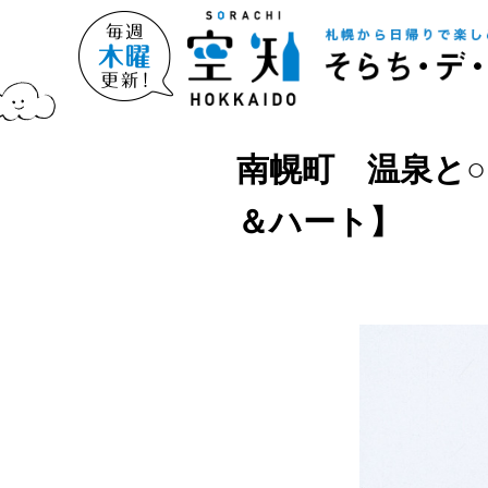
南幌町 温泉と○
＆ハート】