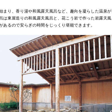
始まり、香り湯や和風露天風呂など、趣向を凝らした温泉が
呂は東屋造りの和風露天風呂と、花こう岩で作った岩露天風
があるので安らぎの時間をじっくり堪能できます。