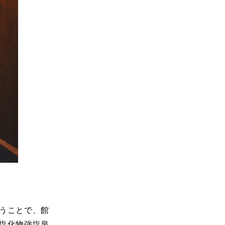
うことで、館
塩化物強塩泉