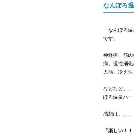
なんぽろ温
「なんぽろ温
です。
神経痛、筋肉
病、慢性消化
人病、冷え性
などなど、、
ぽろ温泉ハー
感想は、、、
「楽しい！！