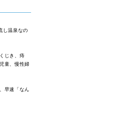
流し温泉なの
くじき、痔
児童、慢性婦
、早速「なん