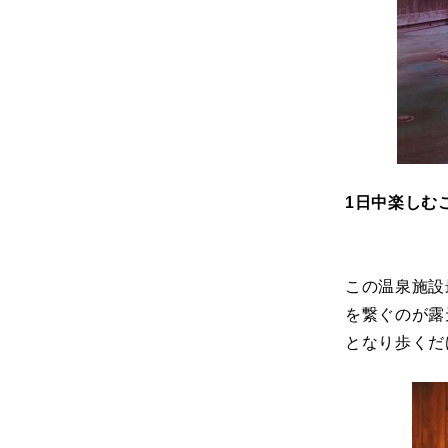
1日中楽しむ
この温泉施設
を繋ぐのが露
となり歩くだ