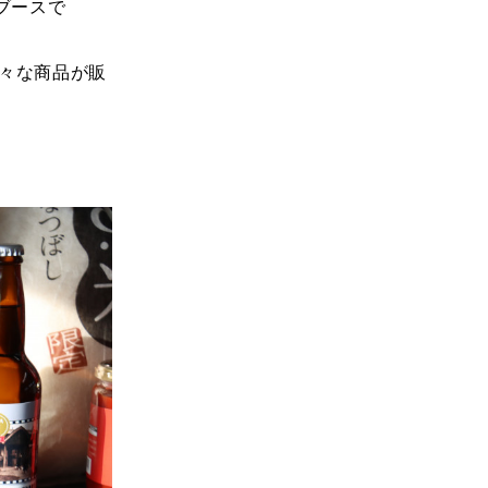
ブースで
々な商品が販