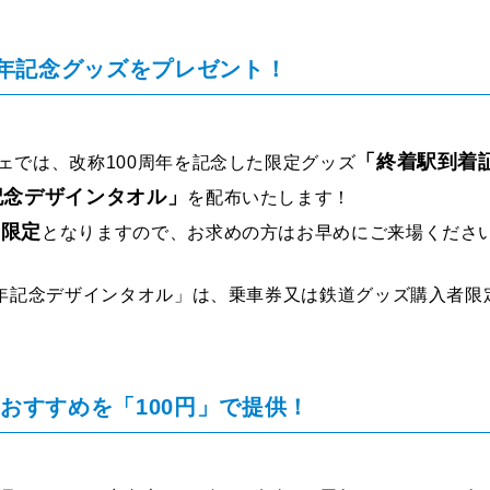
周年記念グッズをプレゼント！
「終着駅到着
ェでは、改称100周年を記念した限定グッズ
記念デザインタオル」
を配布いたします！
量限定
となりますので、お求めの方はお早めにご来場くださ
年記念デザインタオル」は、乗車券又は鉄道グッズ購入者限
おすすめを「100円」で提供！