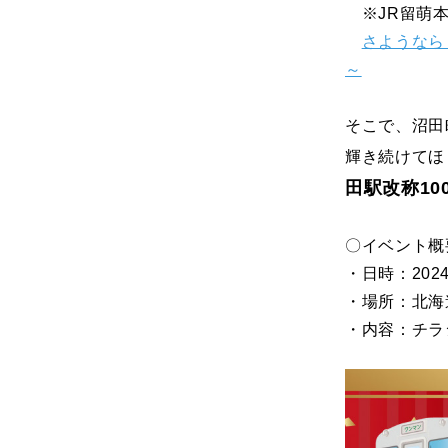
※JR留萌本
さようなら
～
そこで、沼田
輝き続けてほ
田駅改称1
〇イベント概
・日時：2024
・場所：北海
・内容：チラ