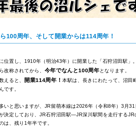
ら100周年、そして開業からは114周年！
に位置し、1910年（明治43年）に開業した「石狩沼田駅」
今年でなんと100周年
ら改称されてから、
となります。
開業114周年！
数えると、
本駅は、長きにわたって、沼田
んです。
多いと思いますが、JR留萌本線は2026年（令和8年）3月3
が決定しており、JR石狩沼田駅―JR深川駅間を走行するJ
のは、残り1年半です。