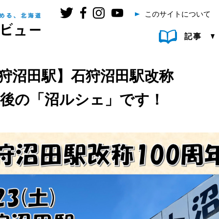
このサイトについて
記事
）石狩沼田駅】石狩沼田駅改称
最後の「沼ルシェ」です！