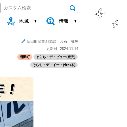
地域
情報
沼田町産業創出課 片石 誠矢
更新日
2024.11.14
沼田町
そらち・デ・ビュー(観光)
そらち・デ・イート(食べる)