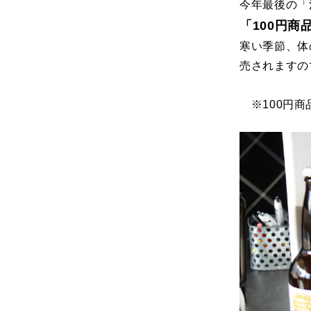
今年最後の「
「100円商
寒い季節、体
売されますの
※100円商