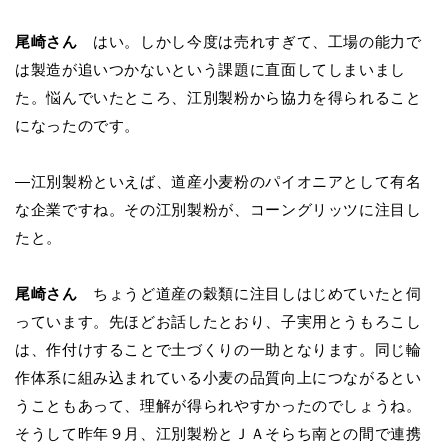
尾崎さん
はい。しかし今度は売れすぎて、工場の能力で
は製造が追いつかないという課題に直面してしまいまし
た。悩んでいたところ、江別製粉から協力を得られること
になったのです。
―江別製粉といえば、道産小麦粉のパイオニアとして有名
な企業ですね。その江別製粉が、コーングリッツに注目し
たと。
尾崎さん
ちょうど道産の穀類に注目しはじめていたと伺
っています。先ほどお話したとおり、子実用とうもろこし
は、作付けすることで土づくりの一助となります。同じ輪
作体系に組み込まれている小麦の品質向上につながるとい
うこともあって、理解が得られやすかったのでしょうね。
そうして昨年９月、江別製粉とＪＡそらち南との間で連携