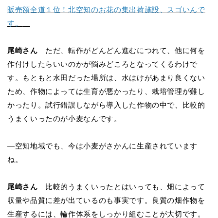
販売額全道１位！北空知のお花の集出荷施設、スゴいんで
す。
尾崎さん
ただ、転作がどんどん進むにつれて、他に何を
作付けしたらいいのかが悩みどころとなってくるわけで
す。もともと水田だった場所は、水はけがあまり良くない
ため、作物によっては生育が悪かったり、栽培管理が難し
かったり。試行錯誤しながら導入した作物の中で、比較的
うまくいったのが小麦なんです。
―空知地域でも、今は小麦がさかんに生産されています
ね。
尾崎さん
比較的うまくいったとはいっても、畑によって
収量や品質に差が出ているのも事実です。良質の畑作物を
生産するには、輪作体系をしっかり組むことが大切です。