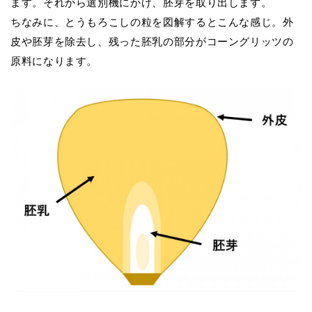
ます。それから選別機にかけ、胚芽を取り出します。
ちなみに、とうもろこしの粒を図解するとこんな感じ。外
皮や胚芽を除去し、残った胚乳の部分がコーングリッツの
原料になります。