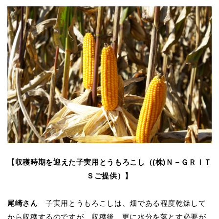
【収穫時期を迎えた子実用とうもろこし（(株)Ｎ－ＧＲＩＴ
Ｓご提供）】
尾崎さん
子実用とうもろこしは、畑である程度乾燥して
から収穫するのですが、収穫後、更に水分を落とす必要が