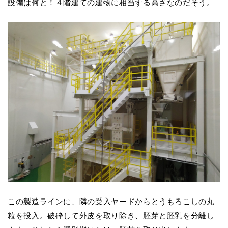
設備は何と！４階建ての建物に相当する高さなのだそう。
この製造ラインに、隣の受入ヤードからとうもろこしの丸
粒を投入。破砕して外皮を取り除き、胚芽と胚乳を分離し