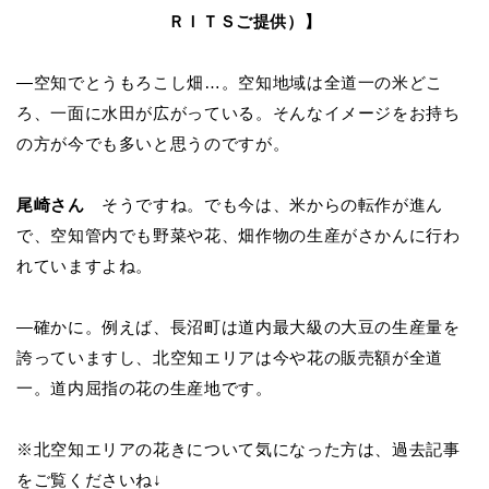
ＲＩＴＳご提供）】
―空知でとうもろこし畑…。空知地域は全道一の米どこ
ろ、一面に水田が広がっている。そんなイメージをお持ち
の方が今でも多いと思うのですが。
尾崎さん
そうですね。でも今は、米からの転作が進ん
で、空知管内でも野菜や花、畑作物の生産がさかんに行わ
れていますよね。
―確かに。例えば、長沼町は道内最大級の大豆の生産量を
誇っていますし、北空知エリアは今や花の販売額が全道
一。道内屈指の花の生産地です。
※北空知エリアの花きについて気になった方は、過去記事
をご覧くださいね↓