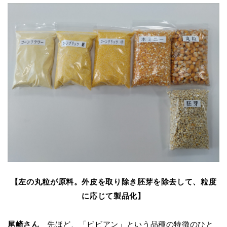
【左の丸粒が原料。外皮を取り除き胚芽を除去して、粒度
に応じて製品化】
尾崎さん
先ほど、「ビビアン」という品種の特徴のひと