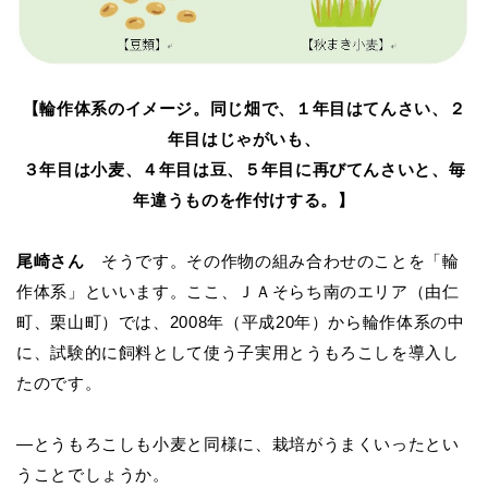
【輪作体系のイメージ。同じ畑で、１年目はてんさい、２
年目はじゃがいも、
３年目は小麦、４年目は豆、５年目に再びてんさいと、毎
年違うものを作付けする。】
尾崎さん
そうです。その作物の組み合わせのことを「輪
作体系」といいます。ここ、ＪＡそらち南のエリア（由仁
町、栗山町）では、2008年（平成20年）から輪作体系の中
に、試験的に飼料として使う子実用とうもろこしを導入し
たのです。
―とうもろこしも小麦と同様に、栽培がうまくいったとい
うことでしょうか。