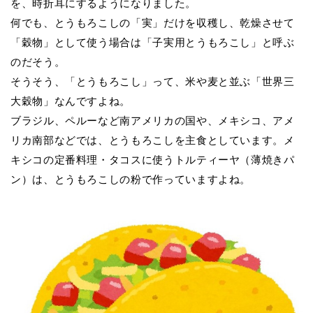
を、時折耳にするようになりました。
何でも、とうもろこしの「実」だけを収穫し、乾燥させて
「穀物」として使う場合は「子実用とうもろこし」と呼ぶ
のだそう。
そうそう、「とうもろこし」って、米や麦と並ぶ「世界三
大穀物」なんですよね。
ブラジル、ペルーなど南アメリカの国や、メキシコ、アメ
リカ南部などでは、とうもろこしを主食としています。メ
キシコの定番料理・タコスに使うトルティーヤ（薄焼きパ
ン）は、とうもろこしの粉で作っていますよね。