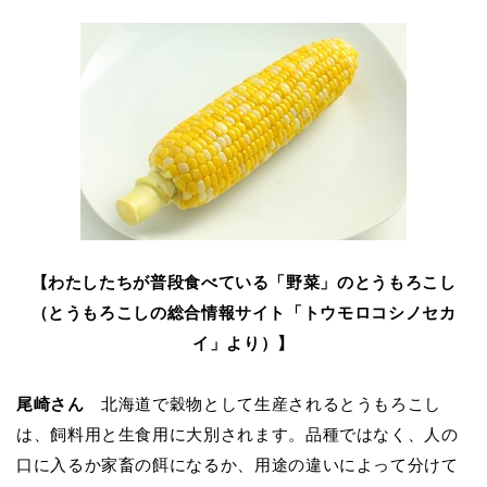
【わたしたちが普段食べている「野菜」のとうもろこし
（とうもろこしの総合情報サイト「トウモロコシノセカ
イ」より）】
尾崎さん
北海道で穀物として生産されるとうもろこし
は、飼料用と生食用に大別されます。品種ではなく、人の
口に入るか家畜の餌になるか、用途の違いによって分けて