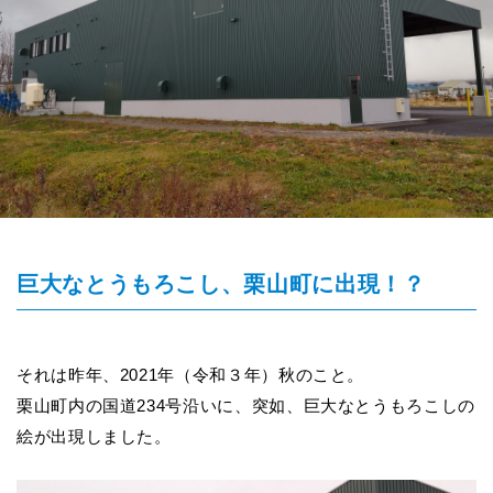
巨大なとうもろこし、栗山町に出現！？
それは昨年、2021年（令和３年）秋のこと。
栗山町内の国道234号沿いに、突如、巨大なとうもろこしの
絵が出現しました。