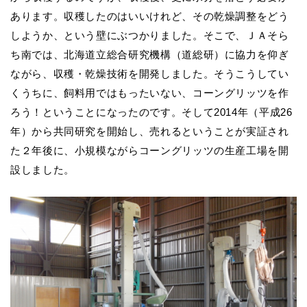
あります。収穫したのはいいけれど、その乾燥調整をどう
しようか、という壁にぶつかりました。そこで、
ＪＡそら
ち南では、
北海道立総合研究機構（道総研）に協力を仰ぎ
ながら、
収穫・乾燥技術を開発しました
。そうこうしてい
くうちに、飼料用ではもったいない、コーングリッツを作
ろう！ということになったのです。そして2014年（平成26
年）から共同研究を開始し、売れるということが実証され
た２年後に、小規模ながらコーングリッツの生産工場を開
設しました。