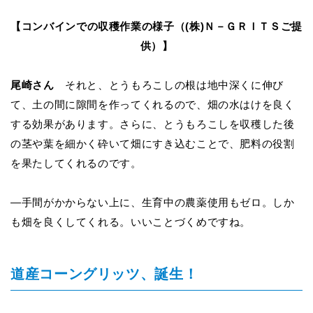
【コンバインでの収穫作業の様子（(株)Ｎ－ＧＲＩＴＳご提
供）】
尾崎さん
それと、とうもろこしの根は地中深くに伸び
て、土の間に隙間を作ってくれるので、畑の水はけを良く
する効果があります。さらに、とうもろこしを収穫した後
の茎や葉を細かく砕いて畑にすき込むことで、肥料の役割
を果たしてくれるのです。
―手間がかからない上に、生育中の農薬使用もゼロ。しか
も畑を良くしてくれる。いいことづくめですね。
道産コーングリッツ、誕生！