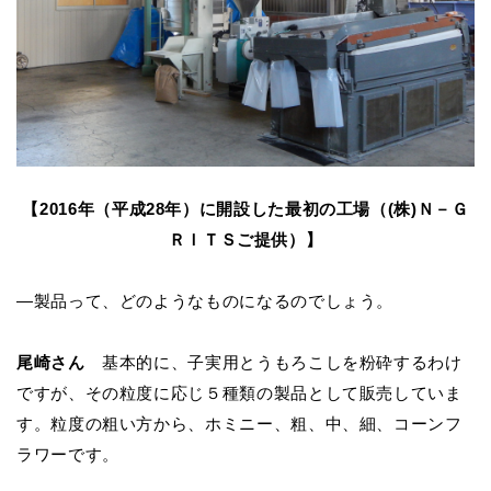
【2016年（平成28年）に開設した最初の工場（(株)Ｎ－Ｇ
ＲＩＴＳご提供）】
―製品って、どのようなものになるのでしょう。
尾崎さん
基本的に、子実用とうもろこしを粉砕するわけ
ですが、その粒度に応じ５種類の製品として販売していま
す。粒度の粗い方から、ホミニー、粗、中、細、コーンフ
ラワーです。