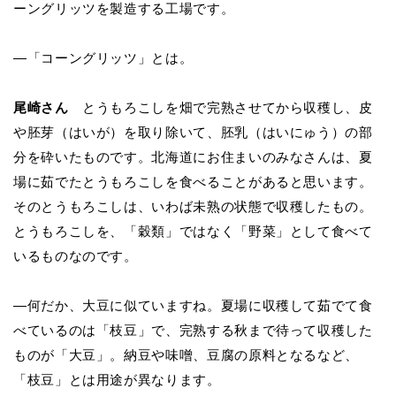
ーングリッツを製造する工場です。
―「コーングリッツ」とは。
尾崎さん
とうもろこしを畑で完熟させてから収穫し、皮
や胚芽（はいが）を取り除いて、胚乳（はいにゅう）の部
分を砕いたものです。北海道にお住まいのみなさんは、夏
場に茹でたとうもろこしを食べることがあると思います。
そのとうもろこしは、いわば未熟の状態で収穫したもの。
とうもろこしを、「穀類」ではなく「野菜」として食べて
いるものなのです。
―何だか、大豆に似ていますね。夏場に収穫して茹でて食
べているのは「枝豆」で、完熟する秋まで待って収穫した
ものが「大豆」。納豆や味噌、豆腐の原料となるなど、
「枝豆」とは用途が異なります。