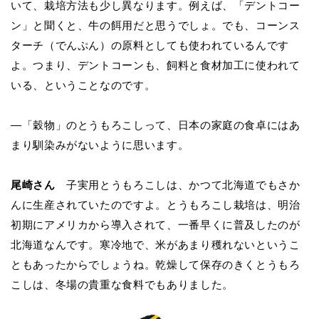
いて、栽培方法も少し異なります。例えば、「デントコー
ン」と聞くと、牛の餌用だと思うでしょ。でも、コーンス
ターチ（でんぷん）の原料としても使われているんです
よ。つまり、デントコーンも、飼料と
食材加工に使われて
いる、
ということなのです。
―「
穀物」のとうもろこしって、日本の家庭の食卓にはあ
まり馴染みがないように思います。
尾崎さん
子実用とうもろこしは、かつて北海道でもさか
んに生産されていたのですよ。とうもろこし栽培は、明治
初期にアメリカから導入されて、一番早くに普及したのが
北海道なんです。寒冷地で、米があまり穫れないというこ
ともあったからでしょうね。乾燥して保存のきくとうもろ
こしは、冬場の貴重な食料でもありました。