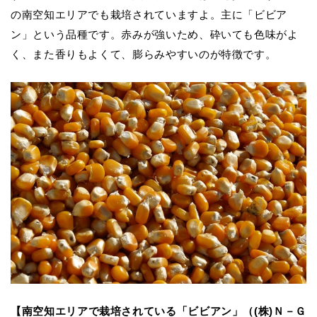
の南空知エリアでも栽培されていますよ。主に「ビビア
ン」という品種です。赤みが強いため、砕いても色味がよ
く、また香りもよくて、膨らみやすいのが特徴です。
【南空知エリアで栽培されている「ビビアン」（(株)Ｎ－Ｇ