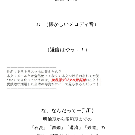
♪♩（懐かしいメロディ音）
（返信はやっ…！）
な、なんだってー(ﾟДﾟ)
明治期から昭和期までの
「石炭」「鉄鋼」「港湾」「鉄道」の