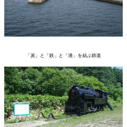
「炭」と「鉄」と「港」を結ぶ鉄道