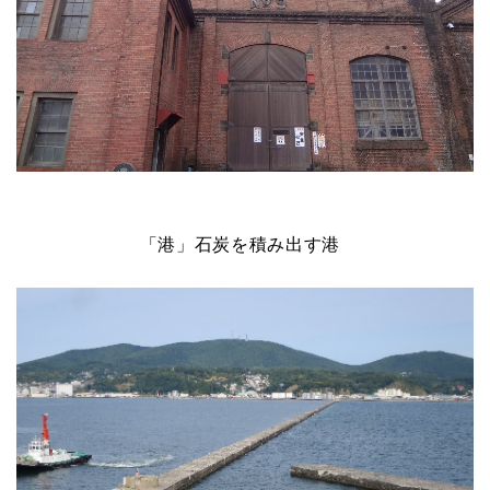
「港」石炭を積み出す港