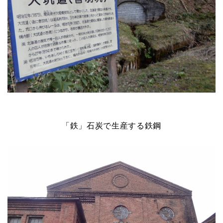
「鉄」石炭で生産する鉄鋼