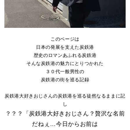
このページは
日本の発展を支えた炭鉄港
歴史のロマンあふれる炭鉄港
そんな炭鉄港の魅力にとりつかれた
３０代一般男性の
炭鉄港の街を巡る記録
炭鉄港大好きおじさんの炭鉄港を巡る徒然なるままに記
し
？？？「炭鉄港大好きおじさん？贅沢な名前
だねぇ…今日からお前は