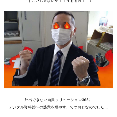
「すごいじゃないか！！うぉぉぉ！！」
外出できない自粛ソリューション365に
デジタル資料館への熱意を燃やす、てつおじなのでした…