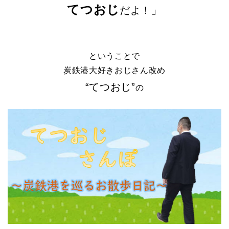
てつおじ
だよ！」
ということで
炭鉄港大好きおじさん改め
“てつおじ”
の