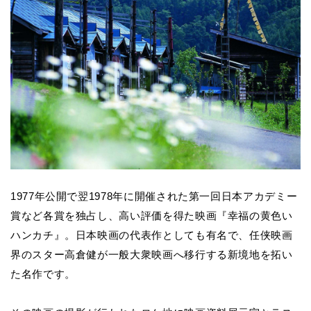
1977
年公開で翌1978年に開催された第一回日本アカデミー
賞など各賞を独占し、高い評価を得た映画『幸福の黄色い
ハンカチ』。日本映画の代表作としても有名で、任侠映画
界のスター高倉健が一般大衆映画へ移行する新境地を拓い
た名作です。