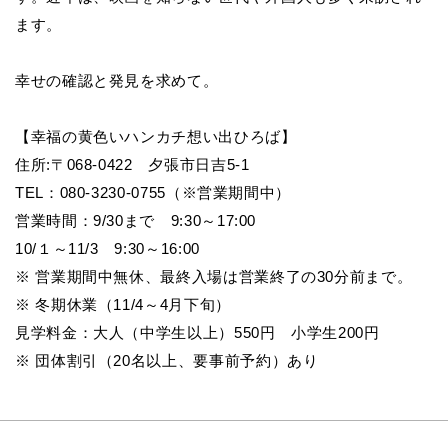
ます。
幸せの確認と発見を求めて。
【幸福の黄色いハンカチ想い出ひろば】
住所:〒068-0422 夕張市日吉5-1
TEL
：080-3230-0755（※営業期間中）
営業時間：9/30まで 9:30～17:00
10/
１～11/3 9:30～16:00
※ 営業期間中無休、最終入場は営業終了の30分前まで。
※ 冬期休業（11/4～4月下旬）
見学料金：大人（中学生以上）550円 小学生200円
※ 団体割引（20名以上、要事前予約）あり