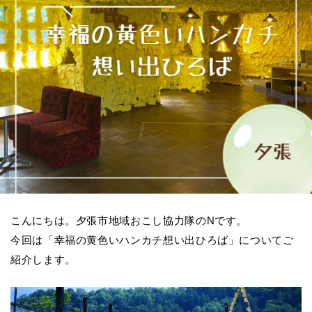
こんにちは。夕張市地域おこし協力隊のNです。
今回は「幸福の黄色いハンカチ想い出ひろば」についてご
紹介します。