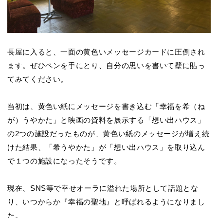
長屋に入ると、一面の黄色いメッセージカードに圧倒され
ます。ぜひペンを手にとり、自分の思いを書いて壁に貼っ
てみてください。
当初は、黄色い紙にメッセージを書き込む「幸福を希（ね
が）うやかた」と映画の資料を展示する「想い出ハウス」
の2つの施設だったものが、黄色い紙のメッセージが増え続
けた結果、「希うやかた」が「想い出ハウス」を取り込ん
で１つの施設になったそうです。
現在、SNS等で幸せオーラに溢れた場所として話題とな
り、いつからか『幸福の聖地』と呼ばれるようになりまし
た。