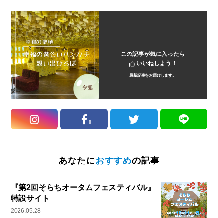
この記事が気に入ったら
いいねしよう！
最新記事をお届けします。
0
あなたに
おすすめ
の記事
『第2回そらちオータムフェスティバル』
特設サイト
2026.05.28