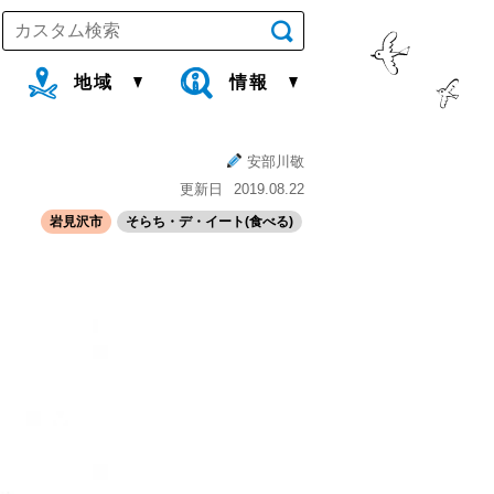
地域
情報
安部川敬
更新日
2019.08.22
岩見沢市
そらち・デ・イート(食べる)