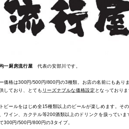
均一厨房流行屋
代表の安部川です。
価格は300円/500円/800円の3種類。お店の名前にもあ
供しており、とても
リーズナブルな価格設定
となっておりま
トビールをはじめ全15種類以上のビールが楽しめます。そ
、ワイン、カクテル等200酒類以上のドリンクを扱っていま
300円/500円/800円の3タイプ。