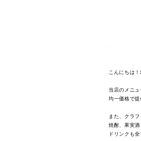
こんにちは！
当店のメニュー
均一価格で提
また、クラフ
焼酎、果実酒
ドリンクも全て