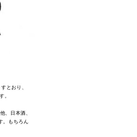
りますとおり、
す。
の他、日本酒、
す。もちろん