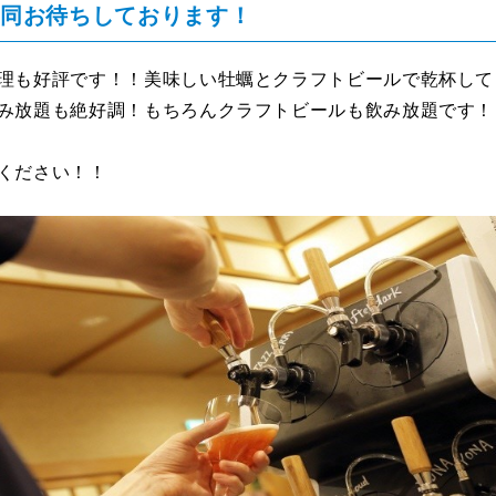
一同お待ちしております！
理も好評です！！美味しい牡蠣とクラフトビールで乾杯して
み放題も絶好調！もちろんクラフトビールも飲み放題です！
ください！！