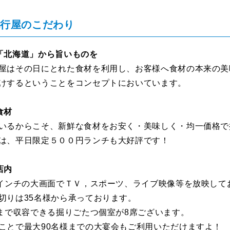
流行屋のこだわり
「北海道」から旨いものを
屋はその日にとれた食材を利用し、お客様へ食材の本来の美
けするということをコンセプトにおいています。
食材
いるからこそ、新鮮な食材をお安く・美味しく・均一価格で
は、平日限定５００円ランチも大好評です！
店内
0インチの大画面でＴＶ，スポーツ、ライブ映像等を放映して
切りは35名様から承っております。
様まで収容できる掘りごたつ個室が8席ございます。
ことで最大90名様までの大宴会もご利用いただけますよ！