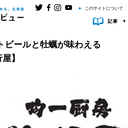
このサイトについて
記事
トビールと牡蠣が味わえる
行屋】