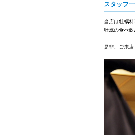
スタッフ
当店は牡蠣料
牡蠣の食べ飲
是非、ご来店