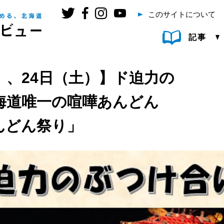
このサイトについて
記事
）、24日（土）】ド迫力の
海道唯一の喧嘩あんどん
んどん祭り」