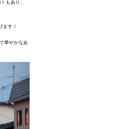
5ｔもあり、
びます！
で華やかなあ