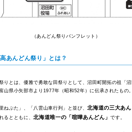
（あんどん祭りパンフレット）
夜高あんどん祭り」とは？
祭りとは、優雅で勇敢な田祭りとして、沼田町開拓の祖「沼
富山県小矢部市より1977年（昭和52年）に伝承されたもの
北海道の三大あん
里ねぷた」、「八雲山車行列」と並び、
北海道唯一の「喧嘩あんどん」
れるとともに、
です。