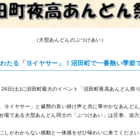
（大型あんどんのぶつけあい）
きわたる「ヨイヤサー」！沼田町で一番熱い季節
金)、24日(土)に沼田町最大のイベント「沼田町夜高あんどん祭
、ヨイヤサー」と威勢の良い掛け声と共に華やかなあんどん
せ場である大型あんどん同士の「ぶつけあい」は圧巻、迫力
にしかわからない感動と一体感をぜひ味わいに来てください