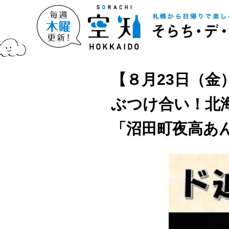
【８月23日（金
ぶつけ合い！北
「沼田町夜高あ