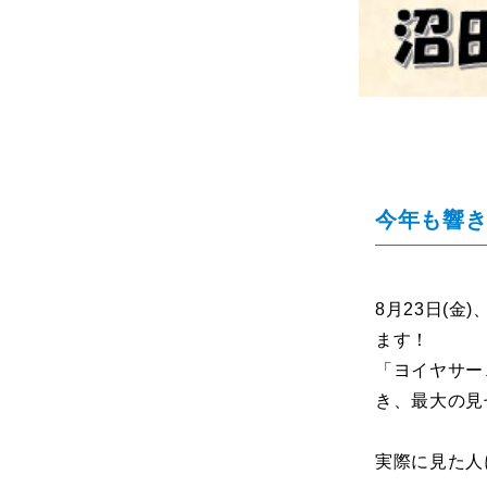
今年も響
8月23日(
ます！
「ヨイヤサー
き、最大の見
実際に見た人