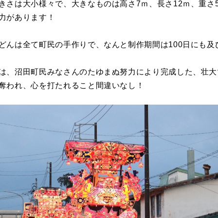
きさは大小様々で、大きなものは高さ7ｍ、長さ12ｍ、重さ
力があります！
どんは全て町民の手作りで、なんと制作期間は100日にも及
は、沼田町民みなさんのたゆまぬ努力により完成した、壮大
奪われ、心を打たれること間違いなし！